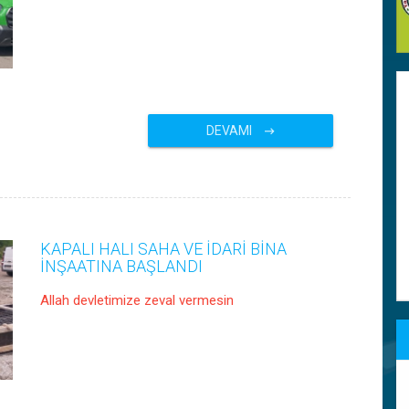
DEVAMI
KAPALI HALI SAHA VE İDARİ BİNA
İNŞAATINA BAŞLANDI
Allah devletimize zeval vermesin