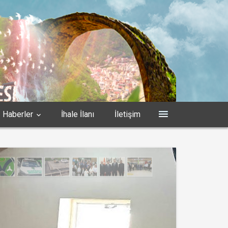
Haberler
İhale İlanı
İletişim