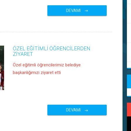
DEVAMI
ÖZEL EĞİTİMLİ ÖĞRENCİLERDEN
ZİYARET
Özel eğitimli öğrencilerimiz belediye
başkanlığımızı ziyaret etti
DEVAMI