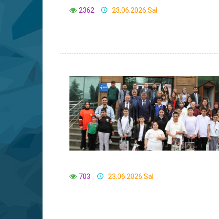
2362
23.06.2026.Sal
703
23.06.2026.Sal