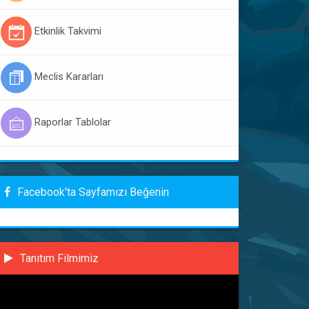
Etkinlik Takvimi
Meclis Kararları
Raporlar Tablolar
Facebook'ta Sayfamızı Beğenin
Tanıtım Filmimiz