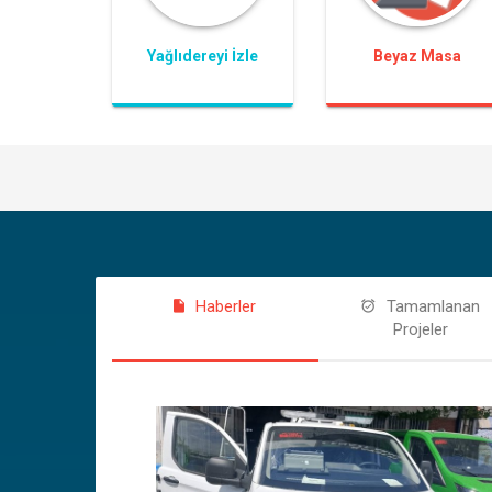
Yağlıdereyi İzle
Beyaz Masa
Haberler
Tamamlanan
Projeler