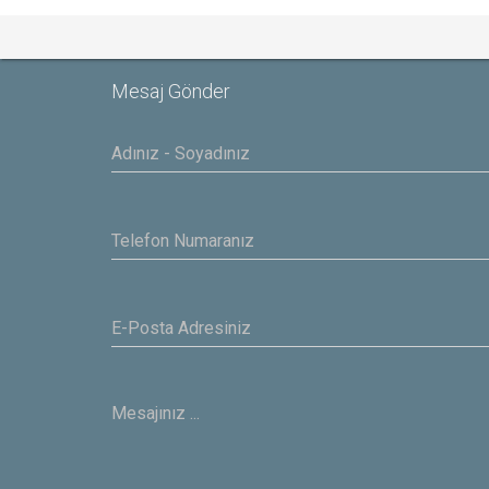
Mesaj Gönder
Yasar
IBAS