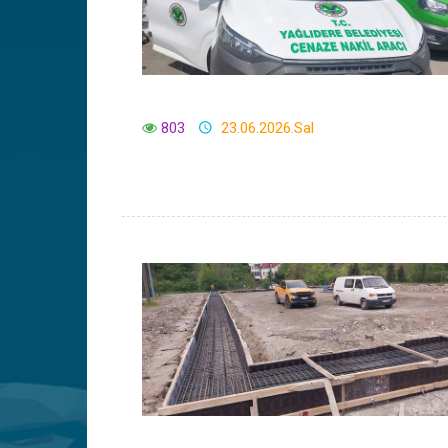
803
23.06.2026.Sal