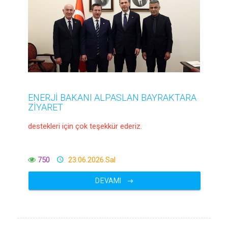
ENERJİ BAKANI ALPASLAN BAYRAKTARA
ZİYARET
destekleri için çok teşekkür ederiz.
750
23.06.2026.Sal
DEVAMI