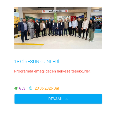
18.GİRESUN GÜNLERİ
Programda emeği geçen herkese teşekkürler.
653
23.06.2026.Sal
DEVAMI