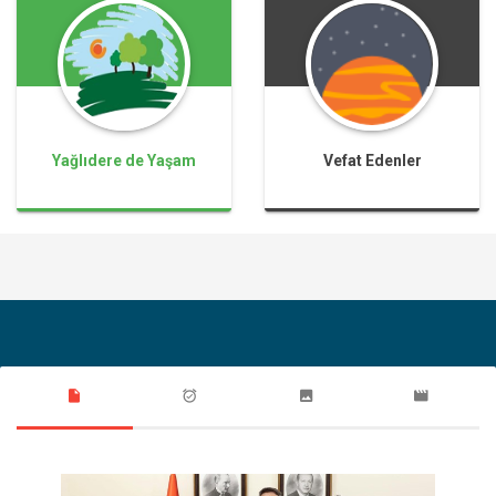
Yağlıdere de Yaşam
Vefat Edenler