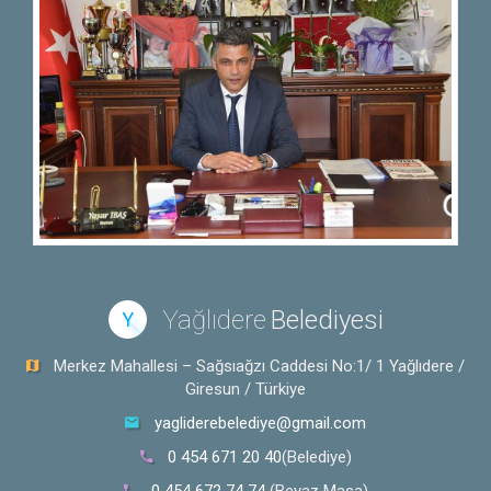
Yağlıdere
Belediyesi
Y
Merkez Mahallesi – Sağsıağzı Caddesi No:1/ 1 Yağlıdere /
Giresun / Türkiye
yagliderebelediye@gmail.com
0 454 671 20 40
(Belediye)