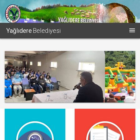
Yağlıdere
Belediyesi
İLÇEMİZDE BAHAR ŞENLİĞİ
DÜZENLENDİ