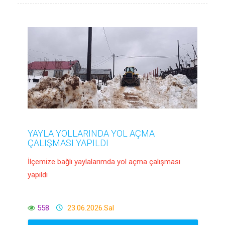
YAYLA YOLLARINDA YOL AÇMA
ÇALIŞMASI YAPILDI
İlçemize bağlı yaylalarımda yol açma çalışması
yapıldı
558
23.06.2026.Sal