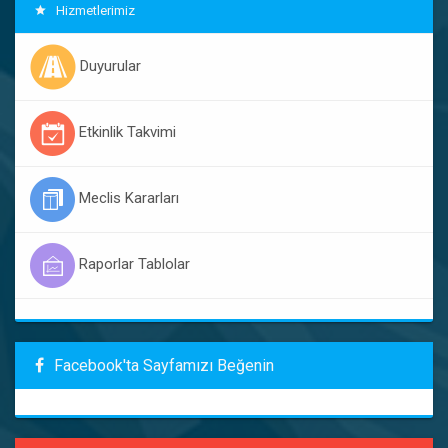
Hizmetlerimiz
Duyurular
Etkinlik Takvimi
Meclis Kararları
Raporlar Tablolar
Facebook'ta Sayfamızı Beğenin