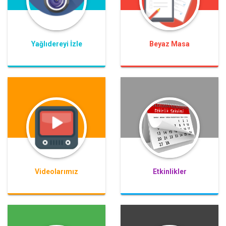
Yaklaşık 1200 Çocuk Katıldı.
Yağlıdereyi İzle
Beyaz Masa
Videolarımız
Etkinlikler