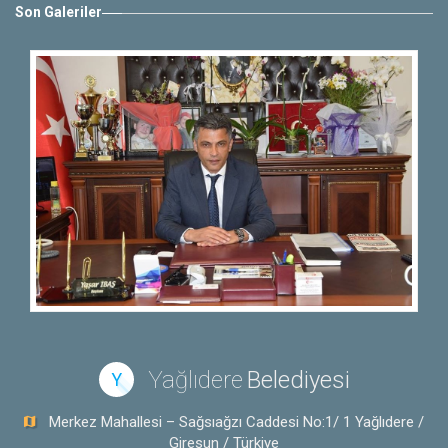
Son Galeriler
Yağlıdere
Belediyesi
Y
Merkez Mahallesi – Sağsıağzı Caddesi No:1/ 1 Yağlıdere /
Giresun / Türkiye