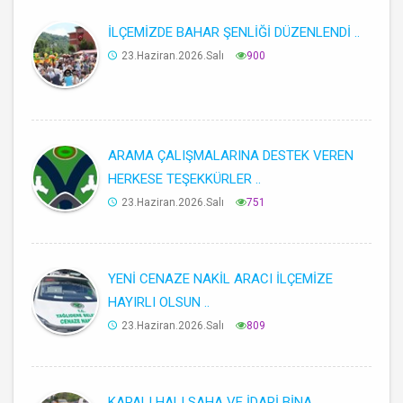
İLÇEMİZDE BAHAR ŞENLİĞİ DÜZENLENDİ ..
23.Haziran.2026.Salı
900
ARAMA ÇALIŞMALARINA DESTEK VEREN
HERKESE TEŞEKKÜRLER ..
23.Haziran.2026.Salı
751
YENİ CENAZE NAKİL ARACI İLÇEMİZE
HAYIRLI OLSUN ..
23.Haziran.2026.Salı
809
KAPALI HALI SAHA VE İDARİ BİNA