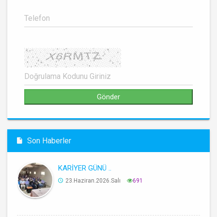
Son Haberler
KARİYER GÜNÜ ..
23.Haziran.2026.Salı
691