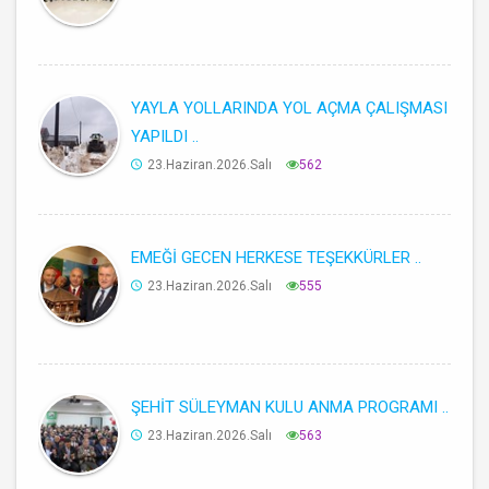
YAYLA YOLLARINDA YOL AÇMA ÇALIŞMASI
YAPILDI ..
23.Haziran.2026.Salı
562
EMEĞİ GECEN HERKESE TEŞEKKÜRLER ..
23.Haziran.2026.Salı
555
ŞEHİT SÜLEYMAN KULU ANMA PROGRAMI ..
23.Haziran.2026.Salı
563