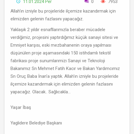
11.01.2024 Per
0
7953
Allah'ın izniyle bu projeleride ilçemize kazandırmak için
elimizden gelenin fazlasını yapacağız.
Yaklaşık 2 yıldır esnafllarımızla beraber mücadele
verdiğimiz, projesini yaptırdığımız küçük sanayi sitesi ve
Emniyet karşısı, eski mezbahanenin oraya yapılması
düşünülen proje aşamasındaki 150 istihdamlı tekstil
fabrikası proje sunumlarımizı Sanayi ve Teknoloji
Bakanımız Sn Mehmet Fatih Kacır ve Bakan Yardımcımız
Sn Oruç Baba İnan'a yaptık. Allah'ın izniyle bu projeleride
ilçemize kazandırmak için elimizden gelenin fazlasını
yapacağız. Olacak.. Sağlıcakla...
Yaşar İbaş
Yaglidere Belediye Başkanı