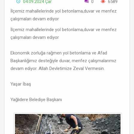
04.09.2024 Çar
0
6589
İlçemiz mahallelerinde yol betonlama,duvar ve menfez
çalışmaları devam ediyor
İlçemiz mahallelerinde yol betonlama,duvar ve menfez
çalışmaları devam ediyor
Ekonomik zorluğa rağmen yol betonlama ve Afad
Başkanlığimız desteğiyle duvar, menfez çalışmalarımız
devam ediyor. Allah Devletimize Zeval Vermesin.
Yaşar İbaş
Yağlıdere Belediye Başkanı