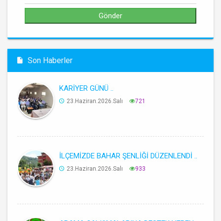
Son Haberler
KARİYER GÜNÜ ..
23.Haziran.2026.Salı
721
İLÇEMİZDE BAHAR ŞENLİĞİ DÜZENLENDİ ..
23.Haziran.2026.Salı
933