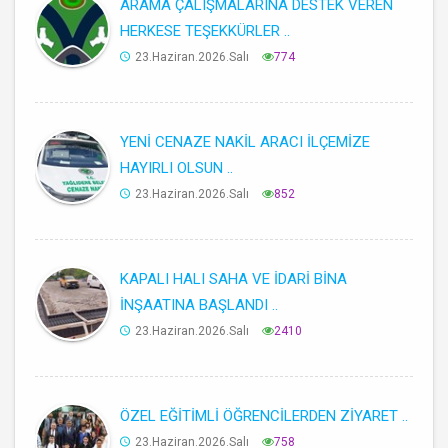
ARAMA ÇALIŞMALARINA DESTEK VEREN
HERKESE TEŞEKKÜRLER ..
23.Haziran.2026.Salı
774
YENİ CENAZE NAKİL ARACI İLÇEMİZE
HAYIRLI OLSUN ..
23.Haziran.2026.Salı
852
KAPALI HALI SAHA VE İDARİ BİNA
İNŞAATINA BAŞLANDI ..
23.Haziran.2026.Salı
2410
ÖZEL EĞİTİMLİ ÖĞRENCİLERDEN ZİYARET ..
23.Haziran.2026.Salı
758