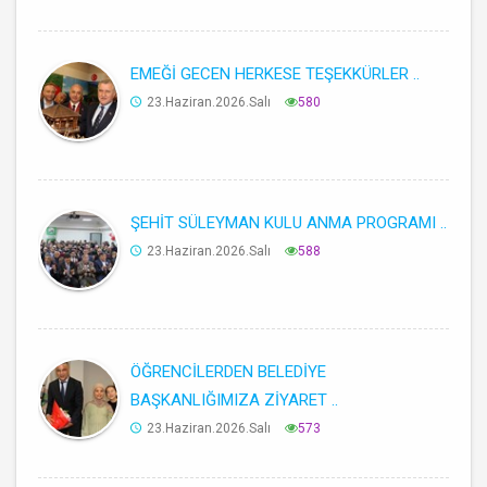
EMEĞİ GECEN HERKESE TEŞEKKÜRLER ..
23.Haziran.2026.Salı
580
ŞEHİT SÜLEYMAN KULU ANMA PROGRAMI ..
23.Haziran.2026.Salı
588
ÖĞRENCİLERDEN BELEDİYE
BAŞKANLIĞIMIZA ZİYARET ..
23.Haziran.2026.Salı
573