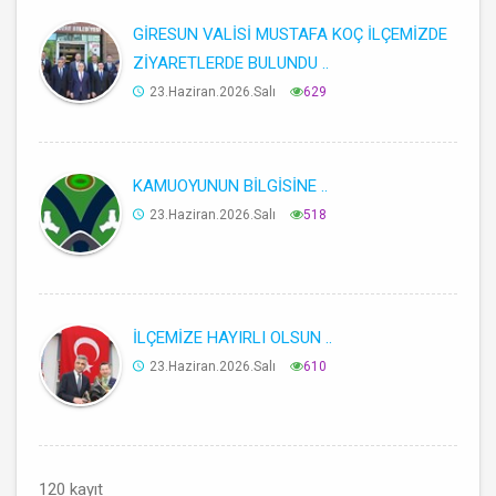
GİRESUN VALİSİ MUSTAFA KOÇ İLÇEMİZDE
ZİYARETLERDE BULUNDU ..
23.Haziran.2026.Salı
629
KAMUOYUNUN BİLGİSİNE ..
23.Haziran.2026.Salı
518
İLÇEMİZE HAYIRLI OLSUN ..
23.Haziran.2026.Salı
610
120 kayıt