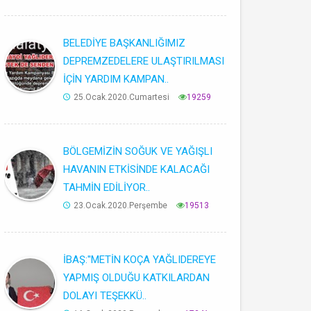
BELEDİYE BAŞKANLIĞIMIZ
DEPREMZEDELERE ULAŞTIRILMASI
İÇİN YARDIM KAMPAN..
25.Ocak.2020.Cumartesi
19259
BÖLGEMİZİN SOĞUK VE YAĞIŞLI
HAVANIN ETKİSİNDE KALACAĞI
TAHMİN EDİLİYOR..
23.Ocak.2020.Perşembe
19513
İBAŞ:''METİN KOÇA YAĞLIDEREYE
YAPMIŞ OLDUĞU KATKILARDAN
DOLAYI TEŞEKKÜ..