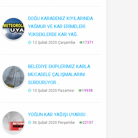
DOĞU KARADENİZ KIYILARINDA
YAĞMUR VE KAR ERİMELERİ
YÜKSEKLERDE KAR YAĞ..
12.Şubat.2020.Çarşamba
17371
BELEDİYE EKİPLERİMİZ KARLA
MÜCADELE ÇALIŞMALARINI
SÜRDÜRÜYOR ..
10.Şubat.2020.Pazartesi
19938
YOĞUN KAR YAĞIŞI UYARISI ..
06.Şubat.2020.Perşembe
22157