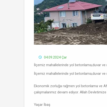
04.09.2024 Çar
İlçemiz mahallelerinde yol betonlama,duvar ve
İlçemiz mahallelerinde yol betonlama,duvar ve
Ekonomik zorluğa rağmen yol betonlama ve Afa
çalışmalarımız devam ediyor. Allah Devletimiz
Yaşar İbaş