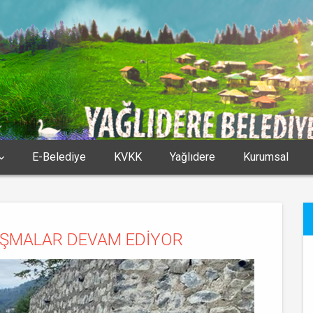
E-Belediye
KVKK
Yağlıdere
Kurumsal
IŞMALAR DEVAM EDİYOR