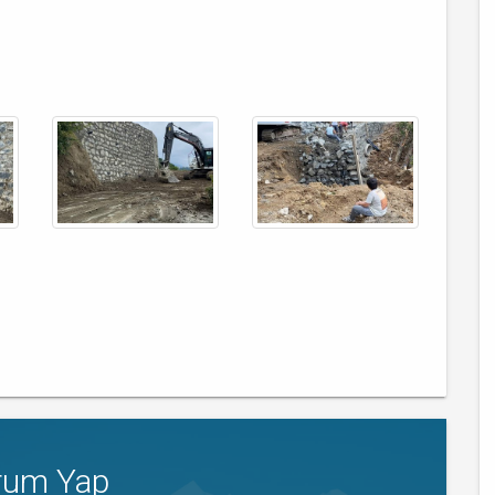
rum Yap