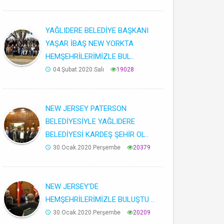
YAĞLIDERE BELEDİYE BAŞKANI
YAŞAR İBAŞ NEW YORKTA
HEMŞEHRİLERİMİZLE BUL..
04.Şubat.2020.Salı
19028
NEW JERSEY PATERSON
BELEDİYESİYLE YAĞLIDERE
BELEDİYESİ KARDEŞ ŞEHİR OL..
30.Ocak.2020.Perşembe
20379
NEW JERSEY'DE
HEMŞEHRİLERİMİZLE BULUŞTU ..
30.Ocak.2020.Perşembe
20209