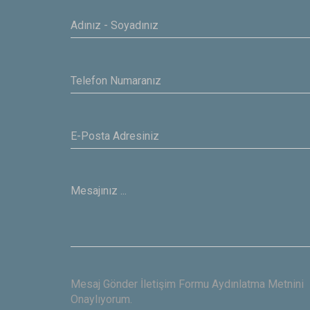
Yasar
IBAS
Mesaj Gönder İletişim Formu Aydınlatma Metnini
Onaylıyorum.