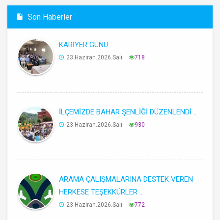
Son Haberler
KARİYER GÜNÜ ..
23.Haziran.2026.Salı
718
İLÇEMİZDE BAHAR ŞENLİĞİ DÜZENLENDİ ..
23.Haziran.2026.Salı
930
ARAMA ÇALIŞMALARINA DESTEK VEREN
HERKESE TEŞEKKÜRLER ..
23.Haziran.2026.Salı
772