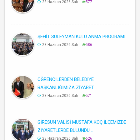
23.Haziran.2026.Salı
577
ŞEHİT SÜLEYMAN KULU ANMA PROGRAMI ..
23.Haziran.2026.Salı
586
ÖĞRENCİLERDEN BELEDİYE
BAŞKANLIĞIMIZA ZİYARET ..
23.Haziran.2026.Salı
571
GİRESUN VALİSİ MUSTAFA KOÇ İLÇEMİZDE
ZİYARETLERDE BULUNDU ..
23.Haziran.2026.Salı
626