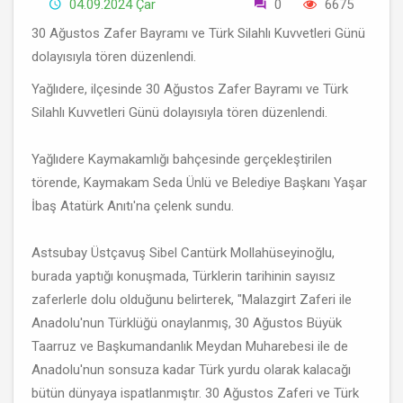
04.09.2024 Çar
0
6675
30 Ağustos Zafer Bayramı ve Türk Silahlı Kuvvetleri Günü
dolayısıyla tören düzenlendi.
Yağlıdere, ilçesinde 30 Ağustos Zafer Bayramı ve Türk
Silahlı Kuvvetleri Günü dolayısıyla tören düzenlendi.
Yağlıdere Kaymakamlığı bahçesinde gerçekleştirilen
törende, Kaymakam Seda Ünlü ve Belediye Başkanı Yaşar
İbaş Atatürk Anıtı'na çelenk sundu.
Astsubay Üstçavuş Sibel Cantürk Mollahüseyinoğlu,
burada yaptığı konuşmada, Türklerin tarihinin sayısız
zaferlerle dolu olduğunu belirterek, "Malazgirt Zaferi ile
Anadolu'nun Türklüğü onaylanmış, 30 Ağustos Büyük
Taarruz ve Başkumandanlık Meydan Muharebesi ile de
Anadolu'nun sonsuza kadar Türk yurdu olarak kalacağı
bütün dünyaya ispatlanmıştır. 30 Ağustos Zaferi ve Türk