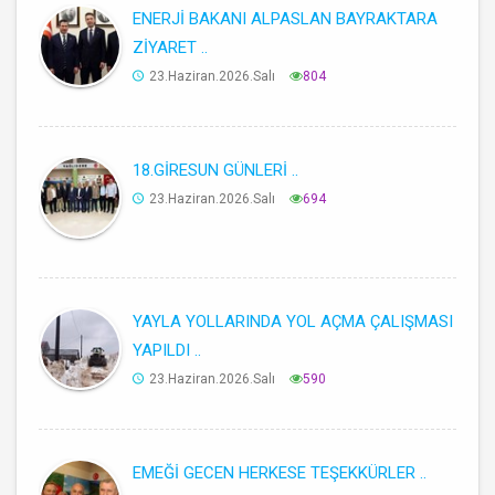
ENERJİ BAKANI ALPASLAN BAYRAKTARA
ZİYARET ..
23.Haziran.2026.Salı
804
18.GİRESUN GÜNLERİ ..
23.Haziran.2026.Salı
694
YAYLA YOLLARINDA YOL AÇMA ÇALIŞMASI
YAPILDI ..
23.Haziran.2026.Salı
590
EMEĞİ GECEN HERKESE TEŞEKKÜRLER ..