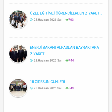
ÖZEL EĞİTİMLİ ÖĞRENCİLERDEN ZİYARET ..
23.Haziran.2026.Salı
703
ENERJİ BAKANI ALPASLAN BAYRAKTARA
ZİYARET ..
23.Haziran.2026.Salı
744
18.GİRESUN GÜNLERİ ..
23.Haziran.2026.Salı
649