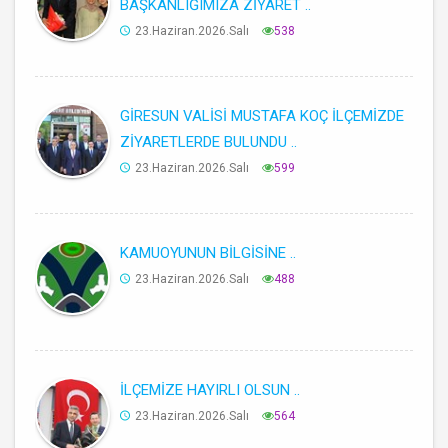
BAŞKANLIĞIMIZA ZİYARET ..
23.Haziran.2026.Salı
538
GİRESUN VALİSİ MUSTAFA KOÇ İLÇEMİZDE
ZİYARETLERDE BULUNDU ..
23.Haziran.2026.Salı
599
KAMUOYUNUN BİLGİSİNE ..
23.Haziran.2026.Salı
488
İLÇEMİZE HAYIRLI OLSUN ..
23.Haziran.2026.Salı
564