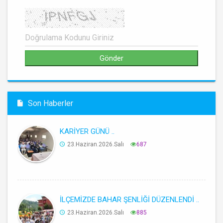
Son Haberler
KARİYER GÜNÜ ..
23.Haziran.2026.Salı
687
İLÇEMİZDE BAHAR ŞENLİĞİ DÜZENLENDİ ..
23.Haziran.2026.Salı
885