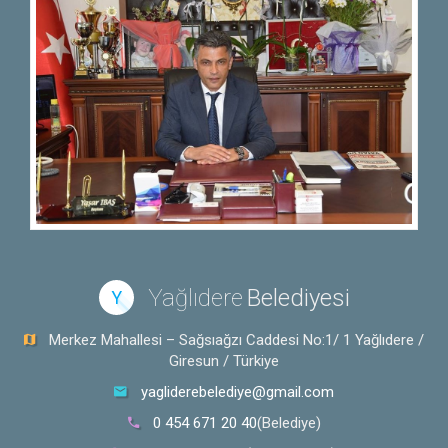
Yağlıdere
Belediyesi
Y
Merkez Mahallesi – Sağsıağzı Caddesi No:1/ 1 Yağlıdere /
Giresun / Türkiye
yagliderebelediye@gmail.com
0 454 671 20 40
(Belediye)