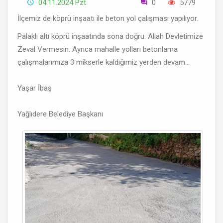
04.11.2024 Pzt
0
5779
İlçemiz de köprü inşaatı ile beton yol çalışması yapılıyor.
Palaklı altı köprü inşaatında sona doğru. Allah Devletimize
Zeval Vermesin. Ayrıca mahalle yolları betonlama
çalışmalarımıza 3 mikserle kaldığımiz yerden devam...
Yaşar İbaş
Yağlıdere Belediye Başkanı