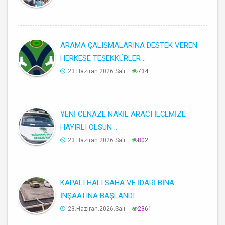
ARAMA ÇALIŞMALARINA DESTEK VEREN
HERKESE TEŞEKKÜRLER ..
23.Haziran.2026.Salı
734
YENİ CENAZE NAKİL ARACI İLÇEMİZE
HAYIRLI OLSUN ..
23.Haziran.2026.Salı
802
KAPALI HALI SAHA VE İDARİ BİNA
İNŞAATINA BAŞLANDI ..
23.Haziran.2026.Salı
2361