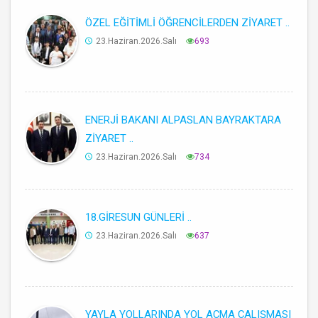
ÖZEL EĞİTİMLİ ÖĞRENCİLERDEN ZİYARET ..
23.Haziran.2026.Salı
693
ENERJİ BAKANI ALPASLAN BAYRAKTARA
ZİYARET ..
23.Haziran.2026.Salı
734
18.GİRESUN GÜNLERİ ..
23.Haziran.2026.Salı
637
YAYLA YOLLARINDA YOL AÇMA ÇALIŞMASI