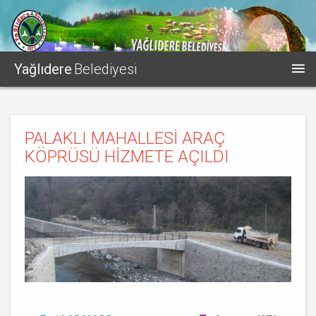
Yağlıdere
Belediyesi
PALAKLI MAHALLESİ ARAÇ
KÖPRÜSÜ HİZMETE AÇILDI