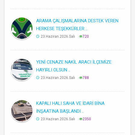
ARAMA ÇALIŞMALARINA DESTEK VEREN
HERKESE TEŞEKKÜRLER ..
23.Haziran.2026.Salı
720
YENİ CENAZE NAKİL ARACI İLÇEMİZE
HAYIRLI OLSUN ..
23.Haziran.2026.Salı
788
KAPALI HALI SAHA VE İDARİ BİNA
İNŞAATINA BAŞLANDI ..
23.Haziran.2026.Salı
2350