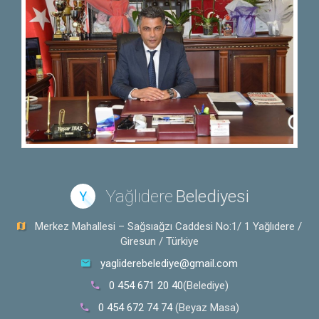
Yağlıdere
Belediyesi
Y
Merkez Mahallesi – Sağsıağzı Caddesi No:1/ 1 Yağlıdere /
Giresun / Türkiye
yagliderebelediye@gmail.com
0 454 671 20 40
(Belediye)
0 454 672 74 74
(Beyaz Masa)