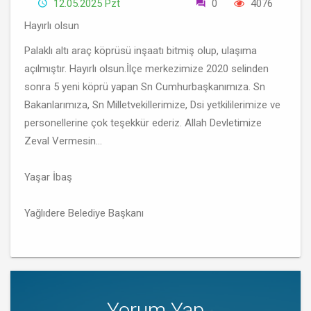
12.05.2025 Pzt
0
4076
Hayırlı olsun
Palaklı altı araç köprüsü inşaatı bitmiş olup, ulaşıma
açılmıştır. Hayırlı olsun.İlçe merkezimize 2020 selinden
sonra 5 yeni köprü yapan Sn Cumhurbaşkanımıza. Sn
Bakanlarımıza, Sn Milletvekillerimize, Dsi yetkililerimize ve
personellerine çok teşekkür ederiz. Allah Devletimize
Zeval Vermesin...
Yaşar İbaş
Yağlıdere Belediye Başkanı
Yorum Yap