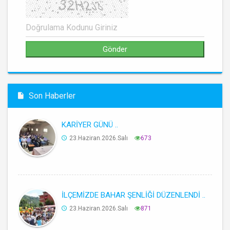
Son Haberler
KARİYER GÜNÜ ..
23.Haziran.2026.Salı
673
İLÇEMİZDE BAHAR ŞENLİĞİ DÜZENLENDİ ..
23.Haziran.2026.Salı
871