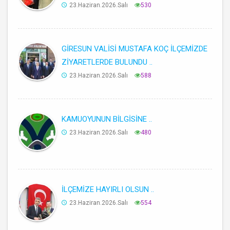
23.Haziran.2026.Salı
530
GİRESUN VALİSİ MUSTAFA KOÇ İLÇEMİZDE
ZİYARETLERDE BULUNDU ..
23.Haziran.2026.Salı
588
KAMUOYUNUN BİLGİSİNE ..
23.Haziran.2026.Salı
480
İLÇEMİZE HAYIRLI OLSUN ..
23.Haziran.2026.Salı
554