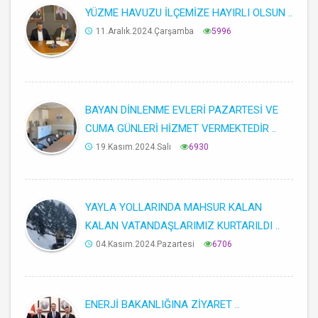
YÜZME HAVUZU İLÇEMİZE HAYIRLI OLSUN ..
11.Aralık.2024.Çarşamba
5996
BAYAN DİNLENME EVLERİ PAZARTESİ VE
CUMA GÜNLERİ HİZMET VERMEKTEDİR ..
19.Kasım.2024.Salı
6930
YAYLA YOLLARINDA MAHSUR KALAN
KALAN VATANDAŞLARIMIZ KURTARILDI ..
04.Kasım.2024.Pazartesi
6706
ENERJİ BAKANLIĞINA ZİYARET ..