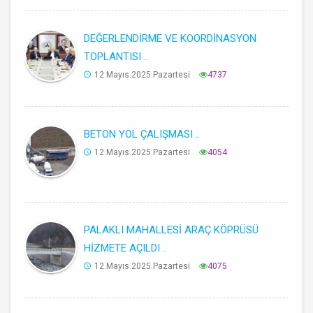
DEĞERLENDİRME VE KOORDİNASYON
TOPLANTISI ..
12.Mayıs.2025.Pazartesi
4737
BETON YOL ÇALIŞMASI ..
12.Mayıs.2025.Pazartesi
4054
PALAKLI MAHALLESİ ARAÇ KÖPRÜSÜ
HİZMETE AÇILDI ..
12.Mayıs.2025.Pazartesi
4075