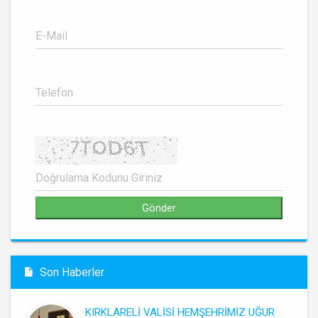
Son Haberler
KIRKLARELİ VALİSİ HEMŞEHRİMİZ UĞUR