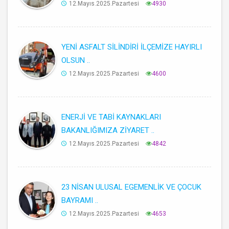
12.Mayıs.2025.Pazartesi
4930
YENİ ASFALT SİLİNDİRİ İLÇEMİZE HAYIRLI
OLSUN ..
12.Mayıs.2025.Pazartesi
4600
ENERJİ VE TABİ KAYNAKLARI
BAKANLIĞIMIZA ZİYARET ..
12.Mayıs.2025.Pazartesi
4842
23 NİSAN ULUSAL EGEMENLİK VE ÇOCUK
BAYRAMI ..
12.Mayıs.2025.Pazartesi
4653