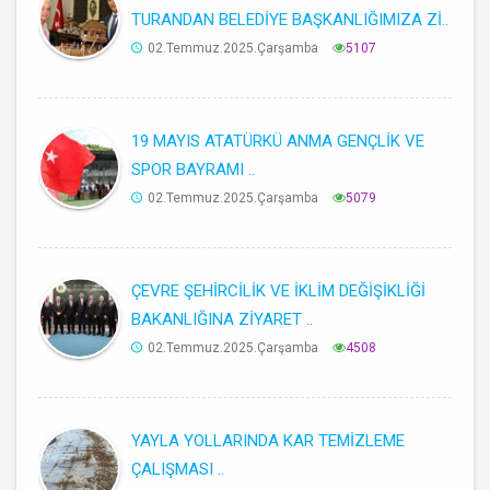
TURANDAN BELEDİYE BAŞKANLIĞIMIZA Zİ..
02.Temmuz.2025.Çarşamba
5107
19 MAYIS ATATÜRKÜ ANMA GENÇLİK VE
SPOR BAYRAMI ..
02.Temmuz.2025.Çarşamba
5079
ÇEVRE ŞEHİRCİLİK VE İKLİM DEĞİŞİKLİĞİ
BAKANLIĞINA ZİYARET ..
02.Temmuz.2025.Çarşamba
4508
YAYLA YOLLARINDA KAR TEMİZLEME
ÇALIŞMASI ..