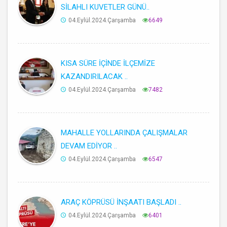
SİLAHLI KUVETLER GÜNÜ..
04.Eylül.2024.Çarşamba
6649
KISA SÜRE İÇİNDE İLÇEMİZE
KAZANDIRILACAK ..
04.Eylül.2024.Çarşamba
7482
MAHALLE YOLLARINDA ÇALIŞMALAR
DEVAM EDİYOR ..
04.Eylül.2024.Çarşamba
6547
ARAÇ KÖPRÜSÜ İNŞAATI BAŞLADI ..
04.Eylül.2024.Çarşamba
6401