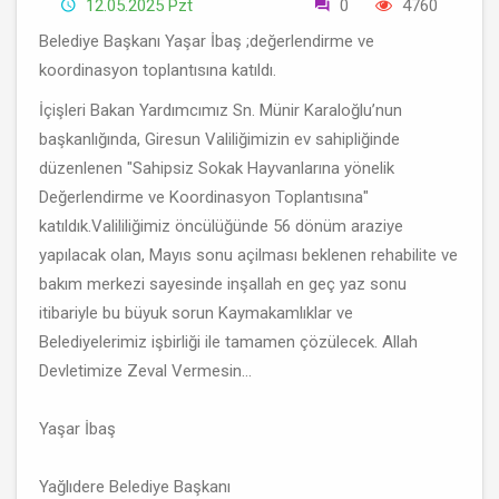
12.05.2025 Pzt
0
4760
Belediye Başkanı Yaşar İbaş ;değerlendirme ve
koordinasyon toplantısına katıldı.
İçişleri Bakan Yardımcımız Sn. Münir Karaloğlu’nun
başkanlığında, Giresun Valiliğimizin ev sahipliğinde
düzenlenen "Sahipsiz Sokak Hayvanlarına yönelik
Değerlendirme ve Koordinasyon Toplantısına"
katıldık.Valililiğimiz öncülüğünde 56 dönüm araziye
yapılacak olan, Mayıs sonu açilması beklenen rehabilite ve
bakım merkezi sayesinde inşallah en geç yaz sonu
itibariyle bu büyuk sorun Kaymakamlıklar ve
Belediyelerimiz işbirliği ile tamamen çözülecek. Allah
Devletimize Zeval Vermesin...
Yaşar İbaş
Yağlıdere Belediye Başkanı