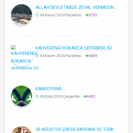
ALLAH DEVLETİMİZE ZEVAL VERMESİN ..
04.Kasım.2024.Pazartesi
5792
KAHVERENGİ KOKARCA SEFERBERLİĞİ ..
04.Kasım.2024.Pazartesi
6069
KAMUOYUNA.. ..
04.Eylül.2024.Çarşamba
6452
30 AĞUSTOS ZAFER BAYRAMI VE TÜRK