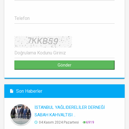
Son Haberler
İSTANBUL YAĞLIDERELİLER DERNEĞİ
SABAH KAHVALTISI ..
04.Kasım.2024.Pazartesi
6919