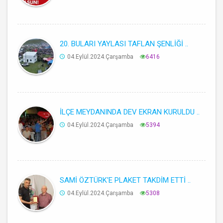
20. BULARI YAYLASI TAFLAN ŞENLİĞİ ..
04.Eylül.2024.Çarşamba
6416
İLÇE MEYDANINDA DEV EKRAN KURULDU ..
04.Eylül.2024.Çarşamba
5394
SAMİ ÖZTÜRK'E PLAKET TAKDİM ETTİ ..
04.Eylül.2024.Çarşamba
5308