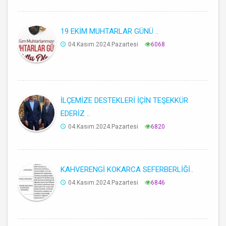
19 EKİM MUHTARLAR GÜNÜ ..
04.Kasım.2024.Pazartesi
6068
İLÇEMİZE DESTEKLERİ İÇİN TEŞEKKÜR
EDERİZ ..
04.Kasım.2024.Pazartesi
6820
KAHVERENGİ KOKARCA SEFERBERLİĞİ..
04.Kasım.2024.Pazartesi
6846