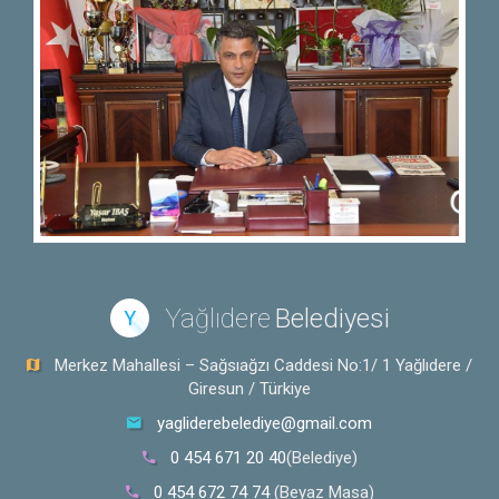
Yağlıdere
Belediyesi
Y
Merkez Mahallesi – Sağsıağzı Caddesi No:1/ 1 Yağlıdere /
Giresun / Türkiye
yagliderebelediye@gmail.com
0 454 671 20 40
(Belediye)
0 454 672 74 74
(Beyaz Masa)