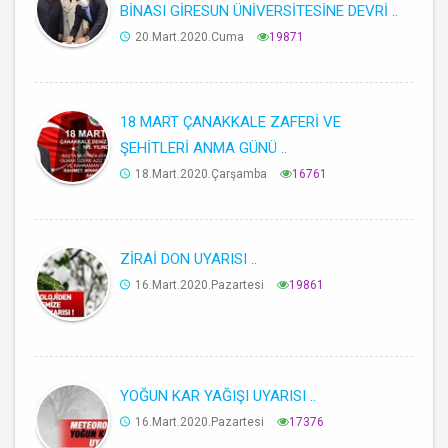
BİNASI GİRESUN ÜNİVERSİTESİNE DEVRİ ..
20.Mart.2020.Cuma
19871
18 MART ÇANAKKALE ZAFERİ VE
ŞEHİTLERİ ANMA GÜNÜ ..
18.Mart.2020.Çarşamba
16761
ZİRAİ DON UYARISI ..
16.Mart.2020.Pazartesi
19861
YOĞUN KAR YAĞIŞI UYARISI ..
16.Mart.2020.Pazartesi
17376