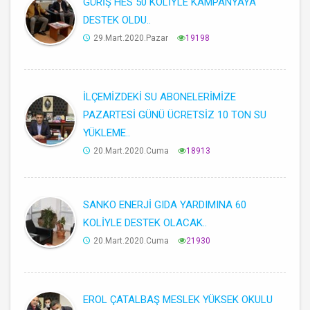
GÜRİŞ HES 50 KOLİYLE KAMPANYAYA
DESTEK OLDU..
29.Mart.2020.Pazar
19198
İLÇEMİZDEKİ SU ABONELERİMİZE
PAZARTESİ GÜNÜ ÜCRETSİZ 10 TON SU
YÜKLEME..
20.Mart.2020.Cuma
18913
SANKO ENERJİ GIDA YARDIMINA 60
KOLİYLE DESTEK OLACAK..
20.Mart.2020.Cuma
21930
EROL ÇATALBAŞ MESLEK YÜKSEK OKULU