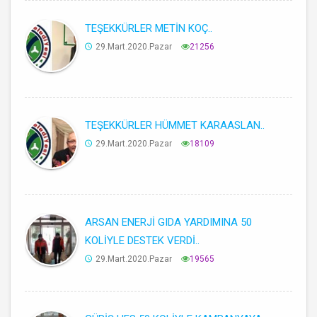
TEŞEKKÜRLER METİN KOÇ..
29.Mart.2020.Pazar
21256
TEŞEKKÜRLER HÜMMET KARAASLAN..
29.Mart.2020.Pazar
18109
ARSAN ENERJİ GIDA YARDIMINA 50
KOLİYLE DESTEK VERDİ..
29.Mart.2020.Pazar
19565