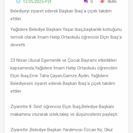
12.05.2025 Pzt
0
4686
Belediyeyi ziyaret ederek Başkan İbaş'a çiçek takdim
ettiler.
Yağlıdere Belediye Başkanı Yaşar ibaş,başkanlık koltuğunu
temsili olarak İmam Hatip Ortaokulu öğrencisi Elçin İbaş’a
devretti.
23 Nisan Ulusal Egemenlik ve Çocuk Bayramı etkinlikleri
kapsamında,Yağlıdere İmam Hatip Ortaokulu öğrencileri
Elçin İbaş,Emir Taha Çayan,Gamze Aydın, Yağlıdere
Belediyesini ziyaret ederek Başkan İbaş'a çiçek takdim
ettiler.
Ziyarette 8. Sınıf öğrencisi Elçin İbaş,Belediye Başkanı
makamına oturarak istek,talep ve düşüncelerini paylaştı.
Ziyarette ,Belediye Başkan Yardımcısı Özcan Kır, Okul