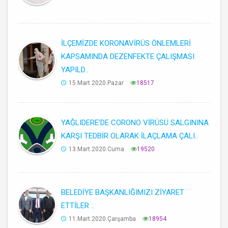
İLÇEMİZDE KORONAVİRÜS ÖNLEMLERİ
KAPSAMINDA DEZENFEKTE ÇALIŞMASI
YAPILD..
15.Mart.2020.Pazar
18517
YAĞLIDERE’DE CORONO VİRÜSÜ SALGININA
KARŞI TEDBİR OLARAK İLAÇLAMA ÇALI..
13.Mart.2020.Cuma
19520
BELEDİYE BAŞKANLIĞIMIZI ZİYARET
ETTİLER ..
11.Mart.2020.Çarşamba
18954