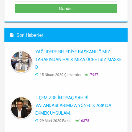
Son Haberler
YAĞLIDERE BELEDİYE BAŞKANLIĞIMIZ
TARAFINDAN HALKIMIZA ÜCRETSİZ MASKE
D..
15.Nisan.2020.Çarşamba
17937
İLÇEMİZDE İHTİYAÇ SAHİBİ
VATANDAŞLARIMIZA YÖNELİK ASKIDA
EKMEK UYGULAM..
29.Mart.2020.Pazar
16378