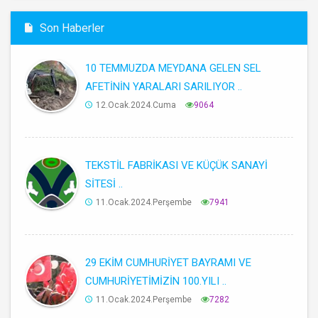
Son Haberler
10 TEMMUZDA MEYDANA GELEN SEL
AFETİNİN YARALARI SARILIYOR ..
12.Ocak.2024.Cuma
9064
TEKSTİL FABRİKASI VE KÜÇÜK SANAYİ
SİTESİ ..
11.Ocak.2024.Perşembe
7941
29 EKİM CUMHURİYET BAYRAMI VE
CUMHURİYETİMİZİN 100.YILI ..
11.Ocak.2024.Perşembe
7282