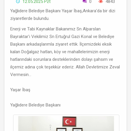
12.05.2025 Pzt
0
4843
Yağlıdere Belediye Başkanı Yaşar İbaş,Ankara'da bir dizi
ziyaretlerde bulundu.
Enerji ve Tabi Kaynaklar Bakanımız Sn Alparslan
Bayraktar'ı Vekilimiz Sn Ertuğrul Gazi Konal ve Belediye
Başkanı arkadaşlarımla ziyaret ettik. İlçemizdeki eksik
kalan Doğalgaz hatları, köy ve mahallelerimizin enerji
hatlarındaki sorunlara desteklerinden dolayı şahsım ve
ilçemiz adına çok teşekkür ederiz. Allah Devletimize Zeval
Vermesin...
Yaşar İbaş
Yağlıdere Belediye Başkanı