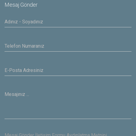
Mesaj Gönder
Mesaj Gönder İletişim Formu Aydınlatma Metnini