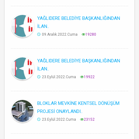
YAĞLIDERE BELEDİYE BAŞKANLIĞINDAN
İLAN..
09.Aralık.2022.Cuma
19280
YAĞLIDERE BELEDİYE BAŞKANLIĞINDAN
İLAN..
23.Eylül.2022.Cuma
19922
BLOKLAR MEVKİNE KENTSEL DÖNÜŞÜM
PROJESİ ONAYLANDI..
23.Eylül.2022.Cuma
23152