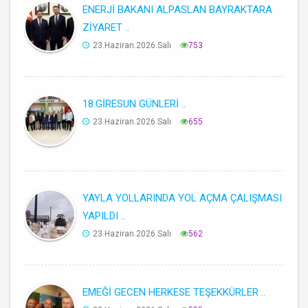
ENERJİ BAKANI ALPASLAN BAYRAKTARA
ZİYARET ..
23.Haziran.2026.Salı
753
18.GİRESUN GÜNLERİ ..
23.Haziran.2026.Salı
655
YAYLA YOLLARINDA YOL AÇMA ÇALIŞMASI
YAPILDI ..
23.Haziran.2026.Salı
562
EMEĞİ GECEN HERKESE TEŞEKKÜRLER ..