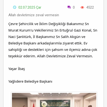
02.07.2025 Çar
0
4522
Allah devletimize zeval vermesin
Çevre Şehircilik ve İklim Değişikliği Bakanımız Sn
Murat Kurum'u Vekillerimiz Sn Ertuğrul Gazi Konal, Sn
Naci Şanlıtürk, İl Başkanımız Sn Salih Akgün ve
Belediye Başkanı arkadaşlarımla ziyaret ettik. Ev
sahipliği ve destekleri için şahsım ve ilçemiz adına çok
teşekkür ederim. Allah Devletimize Zeval Vermesin.
Yaşar İbaş
Yağlıdere Belediye Başkanı