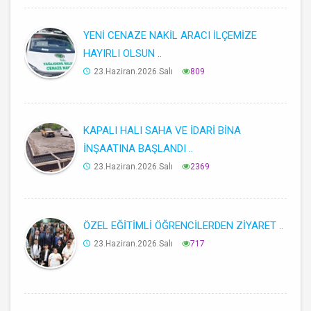
YENİ CENAZE NAKİL ARACI İLÇEMİZE
HAYIRLI OLSUN ..
23.Haziran.2026.Salı
809
KAPALI HALI SAHA VE İDARİ BİNA
İNŞAATINA BAŞLANDI ..
23.Haziran.2026.Salı
2369
ÖZEL EĞİTİMLİ ÖĞRENCİLERDEN ZİYARET ..
23.Haziran.2026.Salı
717