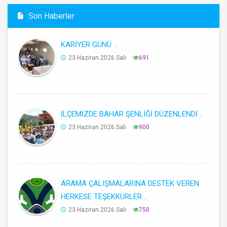
Son Haberler
KARİYER GÜNÜ ..
23.Haziran.2026.Salı
691
İLÇEMİZDE BAHAR ŞENLİĞİ DÜZENLENDİ ..
23.Haziran.2026.Salı
900
ARAMA ÇALIŞMALARINA DESTEK VEREN
HERKESE TEŞEKKÜRLER ..
23.Haziran.2026.Salı
750