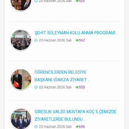
23.Haziran.2026.Salı
555
ŞEHİT SÜLEYMAN KULU ANMA PROGRAMI ..
23.Haziran.2026.Salı
562
ÖĞRENCİLERDEN BELEDİYE
BAŞKANLIĞIMIZA ZİYARET ..
23.Haziran.2026.Salı
553
GİRESUN VALİSİ MUSTAFA KOÇ İLÇEMİZDE
ZİYARETLERDE BULUNDU ..
23.Haziran.2026.Salı
606