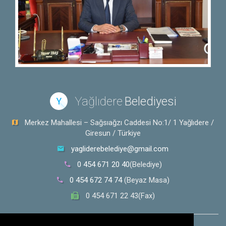
Yağlıdere
Belediyesi
Y
Merkez Mahallesi – Sağsıağzı Caddesi No:1/ 1 Yağlıdere /
Giresun / Türkiye
yagliderebelediye@gmail.com
0 454 671 20 40
(Belediye)
0 454 672 74 74
(Beyaz Masa)
0 454 671 22 43(Fax)