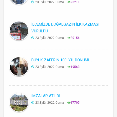
23.Eylül.2022.Cuma
23211
İLÇEMİZDE DOĞALGAZIN İLK KAZMASI
VURULDU ..
23.Eylül.2022.Cuma
20156
BÜYÜK ZAFERİN 100. YIL DÖNÜMÜ..
23.Eylül.2022.Cuma
19563
İMZALAR ATILDI ..
23.Eylül.2022.Cuma
17705