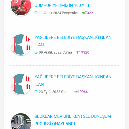
CUMHURİYETİMİZİN 100.YILI ..
11.Ocak.2024.Perşembe
7322
YAĞLIDERE BELEDİYE BAŞKANLIĞINDAN
İLAN..
09.Aralık.2022.Cuma
19320
YAĞLIDERE BELEDİYE BAŞKANLIĞINDAN
İLAN..
23.Eylül.2022.Cuma
19966
BLOKLAR MEVKİNE KENTSEL DÖNÜŞÜM
PROJESİ ONAYLANDI..