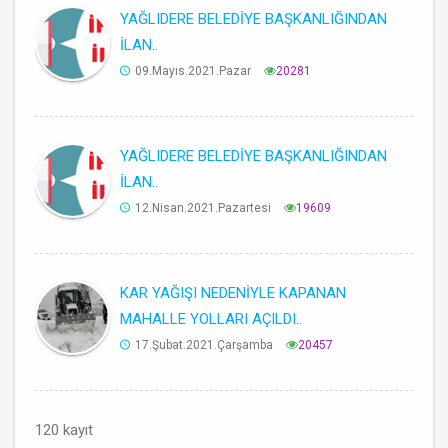
YAĞLIDERE BELEDİYE BAŞKANLIĞINDAN
İLAN..
09.Mayıs.2021.Pazar
20281
YAĞLIDERE BELEDİYE BAŞKANLIĞINDAN
İLAN..
12.Nisan.2021.Pazartesi
19609
KAR YAĞIŞI NEDENİYLE KAPANAN
MAHALLE YOLLARI AÇILDI..
17.Şubat.2021.Çarşamba
20457
120 kayıt