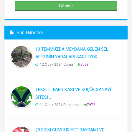
Son Haberler
10 TEMMUZDA MEYDANA GELEN SEL
AFETİNİN YARALARI SARILIYOR ..
12.Ocak.2024.Cuma
9098
TEKSTİL FABRİKASI VE KÜÇÜK SANAYİ
SİTESİ ..
11.Ocak.2024.Perşembe
7972
29 EKİM CUMHURİYET BAYRAMI VE