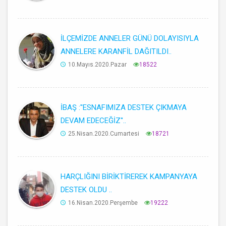
İLÇEMİZDE ANNELER GÜNÜ DOLAYISIYLA
ANNELERE KARANFİL DAĞITILDI..
10.Mayıs.2020.Pazar
18522
İBAŞ :''ESNAFIMIZA DESTEK ÇIKMAYA
DEVAM EDECEĞİZ''..
25.Nisan.2020.Cumartesi
18721
HARÇLIĞINI BİRİKTİREREK KAMPANYAYA
DESTEK OLDU ..
16.Nisan.2020.Perşembe
19222