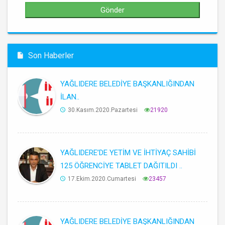
Son Haberler
YAĞLIDERE BELEDİYE BAŞKANLIĞINDAN
İLAN..
30.Kasım.2020.Pazartesi
21920
YAĞLIDERE’DE YETİM VE İHTİYAÇ SAHİBİ
125 ÖĞRENCİYE TABLET DAĞITILDI ..
17.Ekim.2020.Cumartesi
23457
YAĞLIDERE BELEDİYE BAŞKANLIĞINDAN