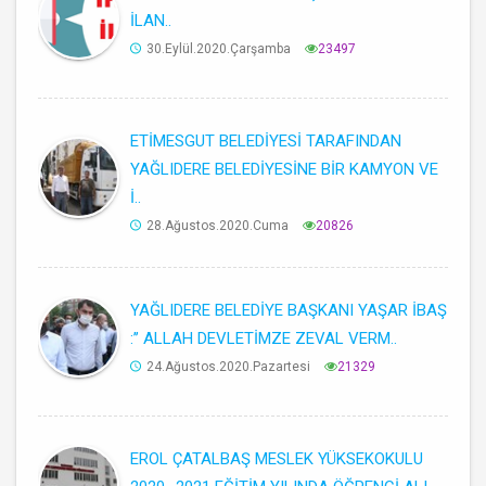
İLAN..
30.Eylül.2020.Çarşamba
23497
ETİMESGUT BELEDİYESİ TARAFINDAN
YAĞLIDERE BELEDİYESİNE BİR KAMYON VE
İ..
28.Ağustos.2020.Cuma
20826
YAĞLIDERE BELEDİYE BAŞKANI YAŞAR İBAŞ
:’’ ALLAH DEVLETİMZE ZEVAL VERM..
24.Ağustos.2020.Pazartesi
21329
EROL ÇATALBAŞ MESLEK YÜKSEKOKULU