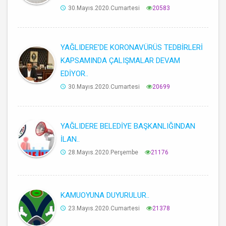
30.Mayıs.2020.Cumartesi
20583
YAĞLIDERE’DE KORONAVÜRÜS TEDBİRLERİ
KAPSAMINDA ÇALIŞMALAR DEVAM
EDİYOR..
30.Mayıs.2020.Cumartesi
20699
YAĞLIDERE BELEDİYE BAŞKANLIĞINDAN
İLAN..
28.Mayıs.2020.Perşembe
21176
KAMUOYUNA DUYURULUR..
23.Mayıs.2020.Cumartesi
21378