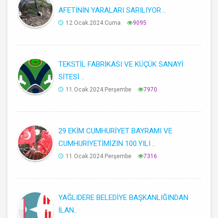
AFETİNİN YARALARI SARILIYOR ..
12.Ocak.2024.Cuma
9095
TEKSTİL FABRİKASI VE KÜÇÜK SANAYİ
SİTESİ ..
11.Ocak.2024.Perşembe
7970
29 EKİM CUMHURİYET BAYRAMI VE
CUMHURİYETİMİZİN 100.YILI ..
11.Ocak.2024.Perşembe
7316
YAĞLIDERE BELEDİYE BAŞKANLIĞINDAN
İLAN..