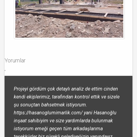
Yorumlar
'
Projeyi gördüm çok detaylı analiz de ettim cinden
kendi ekiplerimiz, tarafından kontrol ettik ve sizele
şu sonuçtan bahsetmek istiyorum.
https://hasanoglumimarlik.com/ yani Hasanoğlu
inşaat sahibiyim ve size yardımlarda bulunmak
istiyorum emeği geçen tüm arkadaşlarıma
teşekkürler biz sürekli nelediyeöizin yanındayız.