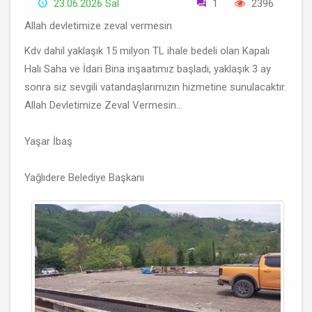
23.06.2026 Sal
1
2396
Allah devletimize zeval vermesin
Kdv dahil yaklaşık 15 milyon TL ihale bedeli olan Kapalı
Halı Saha ve İdari Bina inşaatımız başladı, yaklaşık 3 ay
sonra siz sevgili vatandaşlarımızın hizmetine sunulacaktır.
Allah Devletimize Zeval Vermesin...
Yaşar İbaş
Yağlıdere Belediye Başkanı