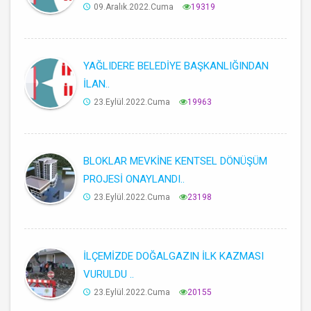
09.Aralık.2022.Cuma
19319
YAĞLIDERE BELEDİYE BAŞKANLIĞINDAN
İLAN..
23.Eylül.2022.Cuma
19963
BLOKLAR MEVKİNE KENTSEL DÖNÜŞÜM
PROJESİ ONAYLANDI..
23.Eylül.2022.Cuma
23198
İLÇEMİZDE DOĞALGAZIN İLK KAZMASI
VURULDU ..
23.Eylül.2022.Cuma
20155