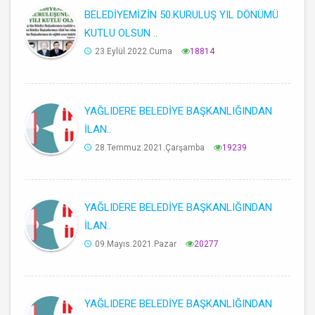
BELEDİYEMİZİN 50.KURULUŞ YIL DÖNÜMÜ
KUTLU OLSUN ..
23.Eylül.2022.Cuma
18814
YAĞLIDERE BELEDİYE BAŞKANLIĞINDAN
İLAN..
28.Temmuz.2021.Çarşamba
19239
YAĞLIDERE BELEDİYE BAŞKANLIĞINDAN
İLAN..
09.Mayıs.2021.Pazar
20277
YAĞLIDERE BELEDİYE BAŞKANLIĞINDAN