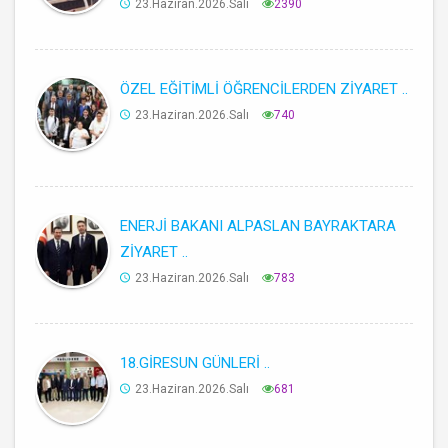
23.Haziran.2026.Salı
2390
ÖZEL EĞİTİMLİ ÖĞRENCİLERDEN ZİYARET ..
23.Haziran.2026.Salı
740
ENERJİ BAKANI ALPASLAN BAYRAKTARA
ZİYARET ..
23.Haziran.2026.Salı
783
18.GİRESUN GÜNLERİ ..
23.Haziran.2026.Salı
681