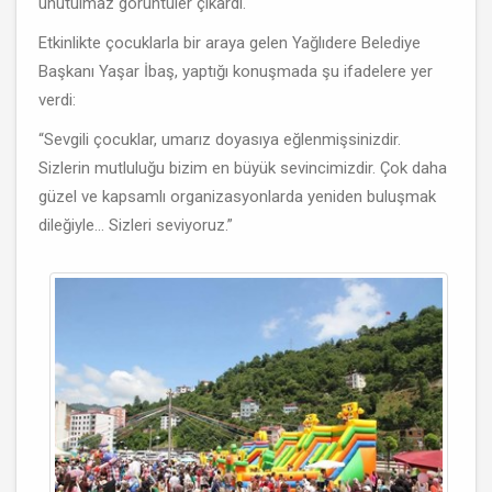
unutulmaz görüntüler çıkardı.
Etkinlikte çocuklarla bir araya gelen Yağlıdere Belediye
Başkanı Yaşar İbaş, yaptığı konuşmada şu ifadelere yer
verdi:
“Sevgili çocuklar, umarız doyasıya eğlenmişsinizdir.
Sizlerin mutluluğu bizim en büyük sevincimizdir. Çok daha
güzel ve kapsamlı organizasyonlarda yeniden buluşmak
dileğiyle… Sizleri seviyoruz.”