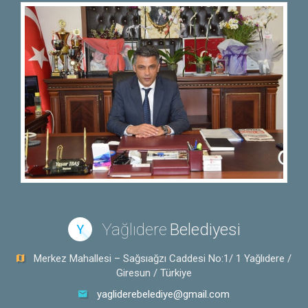
Yağlıdere
Belediyesi
Y
Merkez Mahallesi – Sağsıağzı Caddesi No:1/ 1 Yağlıdere /
Giresun / Türkiye
yagliderebelediye@gmail.com