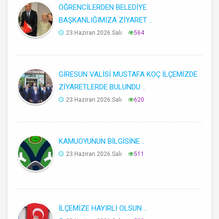
ÖĞRENCİLERDEN BELEDİYE
BAŞKANLIĞIMIZA ZİYARET ..
23.Haziran.2026.Salı
564
GİRESUN VALİSİ MUSTAFA KOÇ İLÇEMİZDE
ZİYARETLERDE BULUNDU ..
23.Haziran.2026.Salı
620
KAMUOYUNUN BİLGİSİNE ..
23.Haziran.2026.Salı
511
İLÇEMİZE HAYIRLI OLSUN ..