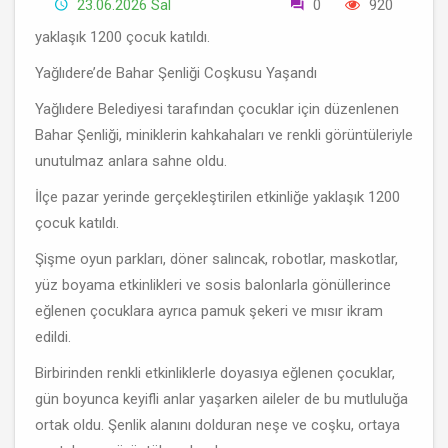
23.06.2026 Sal
0
920
yaklaşık 1200 çocuk katıldı.
Yağlıdere’de Bahar Şenliği Coşkusu Yaşandı
Yağlıdere Belediyesi tarafından çocuklar için düzenlenen
Bahar Şenliği, miniklerin kahkahaları ve renkli görüntüleriyle
unutulmaz anlara sahne oldu.
İlçe pazar yerinde gerçekleştirilen etkinliğe yaklaşık 1200
çocuk katıldı.
Şişme oyun parkları, döner salıncak, robotlar, maskotlar,
yüz boyama etkinlikleri ve sosis balonlarla gönüllerince
eğlenen çocuklara ayrıca pamuk şekeri ve mısır ikram
edildi.
Birbirinden renkli etkinliklerle doyasıya eğlenen çocuklar,
gün boyunca keyifli anlar yaşarken aileler de bu mutluluğa
ortak oldu. Şenlik alanını dolduran neşe ve coşku, ortaya