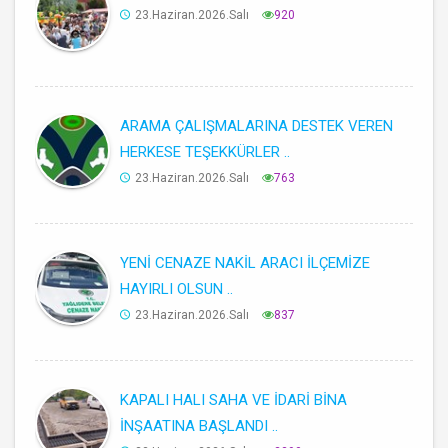
23.Haziran.2026.Salı
920
ARAMA ÇALIŞMALARINA DESTEK VEREN
HERKESE TEŞEKKÜRLER ..
23.Haziran.2026.Salı
763
YENİ CENAZE NAKİL ARACI İLÇEMİZE
HAYIRLI OLSUN ..
23.Haziran.2026.Salı
837
KAPALI HALI SAHA VE İDARİ BİNA
İNŞAATINA BAŞLANDI ..