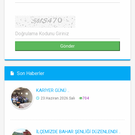
Son Haberler
KARİYER GÜNÜ ..
23.Haziran.2026.Salı
704
İLÇEMİZDE BAHAR ŞENLİĞİ DÜZENLENDİ ..