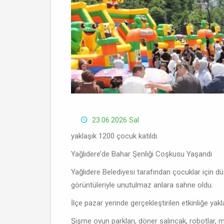
23.06.2026 Sal
yaklaşık 1200 çocuk katıldı.
Yağlıdere’de Bahar Şenliği Coşkusu Yaşandı
Yağlıdere Belediyesi tarafından çocuklar için dü
görüntüleriyle unutulmaz anlara sahne oldu.
İlçe pazar yerinde gerçekleştirilen etkinliğe yak
Şişme oyun parkları, döner salıncak, robotlar, m