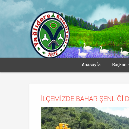
Anasayfa
Başkan
İLÇEMİZDE BAHAR ŞENLİĞİ 