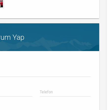
rum Yap