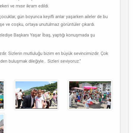
eri ve mısır ikram edildi.
 çocuklar, gün boyunca keyifli anlar yaşarken aileler de bu
eşe ve coşku, ortaya unutulmaz görüntüler çıkardı.
 Belediye Başkanı Yaşar İbaş, yaptığı konuşmada şu
zdir. Sizlerin mutluluğu bizim en büyük sevincimizdir. Çok
en buluşmak dileğiyle… Sizleri seviyoruz.”