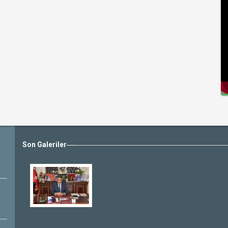
Son Galeriler