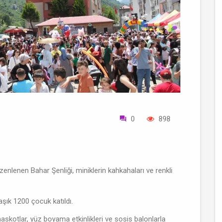
0
898
zenlenen Bahar Şenliği, miniklerin kahkahaları ve renkli
laşık 1200 çocuk katıldı.
askotlar, yüz boyama etkinlikleri ve sosis balonlarla