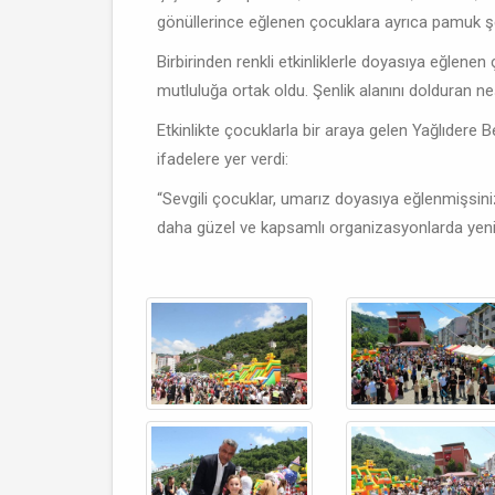
gönüllerince eğlenen çocuklara ayrıca pamuk şek
Birbirinden renkli etkinliklerle doyasıya eğlenen
mutluluğa ortak oldu. Şenlik alanını dolduran n
Etkinlikte çocuklarla bir araya gelen Yağlıdere
ifadelere yer verdi:
“Sevgili çocuklar, umarız doyasıya eğlenmişsini
daha güzel ve kapsamlı organizasyonlarda yenid