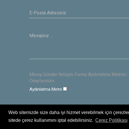
Mesaj Gönder İletişim Formu Aydınlatma Metnini
Onaylıyorum.
Aydınlatma Metni
Web sitemizde size daha iyi hizmet verebilmek için çerezler
sitede çerez kullanımını iptal edebilirsiniz.
Çerez Politikası