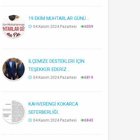
19 EKİM MUHTARLAR GÜNÜ ..
04.Kasım.2024.Pazartesi
6059
İLÇEMİZE DESTEKLERİ İÇİN
TEŞEKKÜR EDERİZ ..
04.Kasım.2024.Pazartesi
6819
KAHVERENGİ KOKARCA
SEFERBERLİĞİ..
04.Kasım.2024.Pazartesi
6843