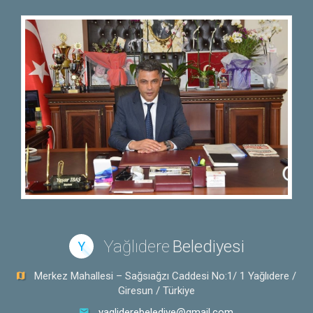
Yağlıdere
Belediyesi
Y
Merkez Mahallesi – Sağsıağzı Caddesi No:1/ 1 Yağlıdere /
Giresun / Türkiye
yagliderebelediye@gmail.com