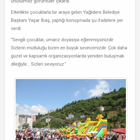
unutulmaz görüntüler çıkardı.
Etkinlikte çocuklarla bir araya gelen Yağlıdere Belediye
Başkanı Yaşar İbaş, yaptığı konuşmada şu ifadelere yer
verdi:
“Sevgili çocuklar, umarız doyasıya eğlenmişsinizdir.
Sizlerin mutluluğu bizim en büyük sevincimizdir. Çok daha
güzel ve kapsamlı organizasyonlarda yeniden buluşmak
dileğiyle… Sizleri seviyoruz.”