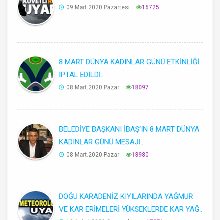
09.Mart.2020.Pazartesi
16725
8 MART DÜNYA KADINLAR GÜNÜ ETKİNLİĞİ
İPTAL EDİLDİ..
08.Mart.2020.Pazar
18097
BELEDİYE BAŞKANI İBAŞ’IN 8 MART DÜNYA
KADINLAR GÜNÜ MESAJI..
08.Mart.2020.Pazar
18980
DOĞU KARADENİZ KIYILARINDA YAĞMUR
VE KAR ERİMELERİ YÜKSEKLERDE KAR YAĞ..