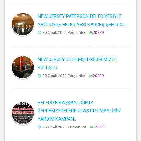
NEW JERSEY PATERSON BELEDİYESİYLE
YAĞLIDERE BELEDİYESİ KARDEŞ ŞEHİR OL..
30.Ocak.2020.Perşembe
20379
NEW JERSEY'DE HEMŞEHRİLERİMİZLE
BULUŞTU ..
30.Ocak.2020.Perşembe
20209
BELEDİYE BAŞKANLIĞIMIZ
DEPREMZEDELERE ULAŞTIRILMASI İÇİN
YARDIM KAMPAN..
25.Ocak.2020.Cumartesi
19259