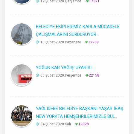
12.Şubat.2020.Çarşamba
17371
BELEDİYE EKİPLERİMİZ KARLA MÜCADELE
ÇALIŞMALARINI SÜRDÜRÜYOR ..
10.Şubat.2020.Pazartesi
19939
YOĞUN KAR YAĞIŞI UYARISI ..
06.Şubat.2020.Perşembe
22158
YAĞLIDERE BELEDİYE BAŞKANI YAŞAR İBAŞ
NEW YORKTA HEMŞEHRİLERİMİZLE BUL..
04.Şubat.2020.Salı
19028