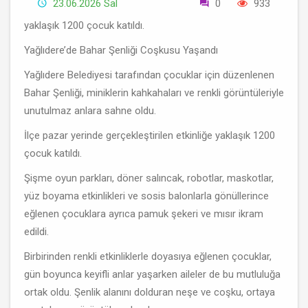
23.06.2026 Sal
0
933
yaklaşık 1200 çocuk katıldı.
Yağlıdere’de Bahar Şenliği Coşkusu Yaşandı
Yağlıdere Belediyesi tarafından çocuklar için düzenlenen
Bahar Şenliği, miniklerin kahkahaları ve renkli görüntüleriyle
unutulmaz anlara sahne oldu.
İlçe pazar yerinde gerçekleştirilen etkinliğe yaklaşık 1200
çocuk katıldı.
Şişme oyun parkları, döner salıncak, robotlar, maskotlar,
yüz boyama etkinlikleri ve sosis balonlarla gönüllerince
eğlenen çocuklara ayrıca pamuk şekeri ve mısır ikram
edildi.
Birbirinden renkli etkinliklerle doyasıya eğlenen çocuklar,
gün boyunca keyifli anlar yaşarken aileler de bu mutluluğa
ortak oldu. Şenlik alanını dolduran neşe ve coşku, ortaya