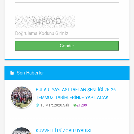
Son Haberler
BULARI YAYLASI TAFLAN ŞENLİĞİ 25-26
TEMMUZ TARİHLERİNDE YAPILACAK ..
10.Mart.2020.Salı
21209
KUVVETLİ RÜZGAR UYARISI ..