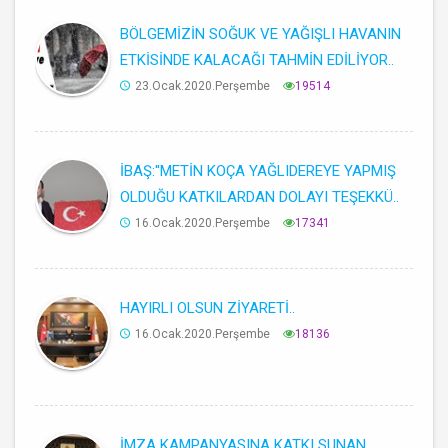
BÖLGEMİZİN SOĞUK VE YAĞIŞLI HAVANIN
ETKİSİNDE KALACAĞI TAHMİN EDİLİYOR..
23.Ocak.2020.Perşembe
19514
İBAŞ:''METİN KOÇA YAĞLIDEREYE YAPMIŞ
OLDUĞU KATKILARDAN DOLAYI TEŞEKKÜ..
16.Ocak.2020.Perşembe
17341
HAYIRLI OLSUN ZİYARETİ..
16.Ocak.2020.Perşembe
18136
İMZA KAMPANYASINA KATKI SUNAN