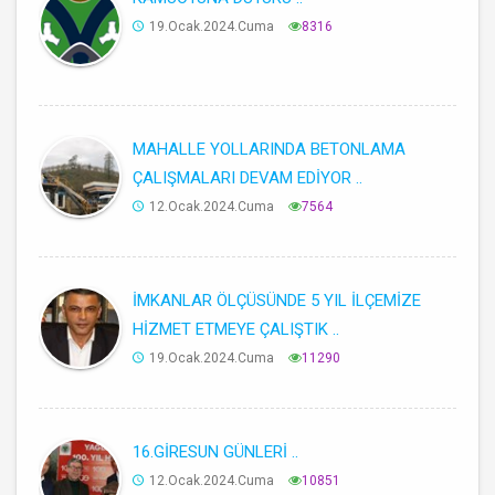
19.Ocak.2024.Cuma
8316
MAHALLE YOLLARINDA BETONLAMA
ÇALIŞMALARI DEVAM EDİYOR ..
12.Ocak.2024.Cuma
7564
İMKANLAR ÖLÇÜSÜNDE 5 YIL İLÇEMİZE
HİZMET ETMEYE ÇALIŞTIK ..
19.Ocak.2024.Cuma
11290
16.GİRESUN GÜNLERİ ..
12.Ocak.2024.Cuma
10851