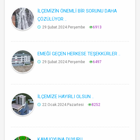
İLÇEMİZİN ÖNEMLİ BİR SORUNU DAHA
ÇÖZÜLÜYOR ..
29.Şubat.2024.Perşembe
6913
EMEĞİ GEÇEN HERKESE TEŞEKKÜRLER ..
29.Şubat.2024.Perşembe
6497
İLÇEMİZE HAYIRLI OLSUN ..
22.Ocak.2024.Pazartesi
8252
KAMUOYUNA DUYURU ..