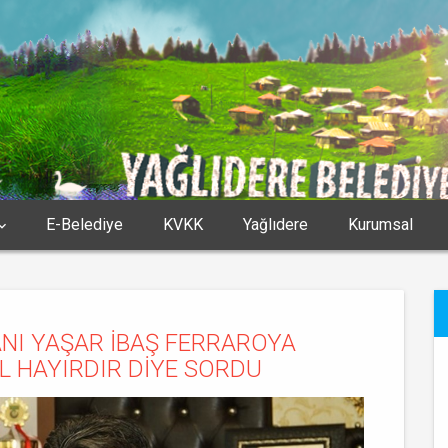
E-Belediye
KVKK
Yağlıdere
Kurumsal
ANI YAŞAR İBAŞ FERRAROYA
L HAYIRDIR DİYE SORDU