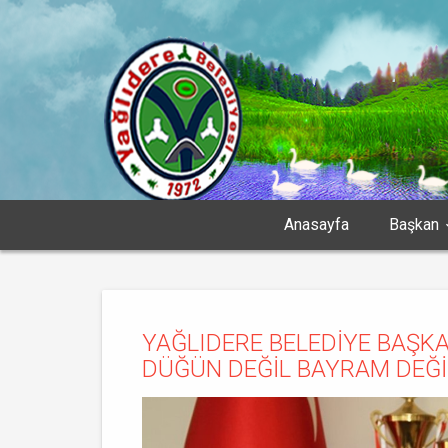
Anasayfa
Başkan
YAĞLIDERE BELEDİYE BAŞK
DÜĞÜN DEĞİL BAYRAM DEĞİ