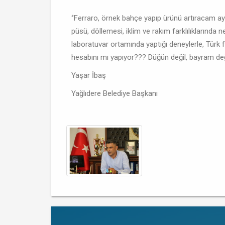
‘’Ferraro, örnek bahçe yapıp ürünü artıracam ayak
püsü, döllemesi, iklim ve rakım farklılıklarında 
laboratuvar ortamında yaptığı deneylerle, Türk fın
hesabını mı yapıyor??? Düğün değil, bayram deği
Yaşar İbaş
Yağlıdere Belediye Başkanı