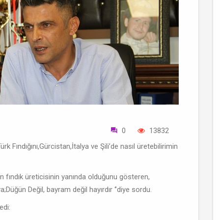
0
13832
k Fındığını,Gürcistan,İtalya ve Şili’de nasıl üretebilirimin
man fındık üreticisinin yanında olduğunu gösteren,
;Düğün Değil, bayram değil hayırdır ‘’diye sordu.
edi: