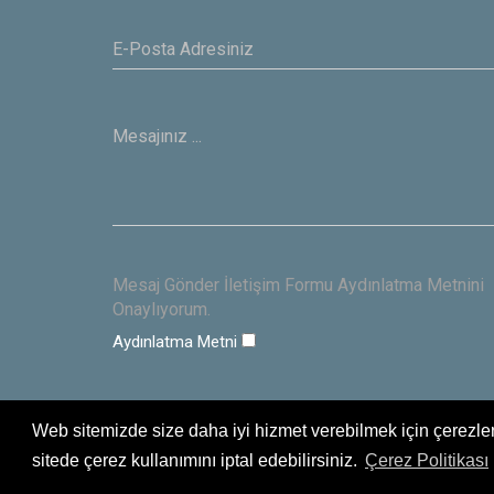
Mesaj Gönder İletişim Formu Aydınlatma Metnini
Onaylıyorum.
Aydınlatma Metni
Web sitemizde size daha iyi hizmet verebilmek için çerezler
sitede çerez kullanımını iptal edebilirsiniz.
Çerez Politikası