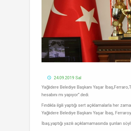
24.09.2019 Sal
Yağlıdere Belediye Başkanı Yaşar İbaş,Ferraro,Tür
hesabını mı yapıyor’’.dedi.
Fındıkla ilgili yaptığı sert açıklamalarla her za
Yağlıdere Belediye Başkanı Yaşar İbaş, Ferraroya
İbaş,yaptığı yazılı açıklamamasında şunları söyl