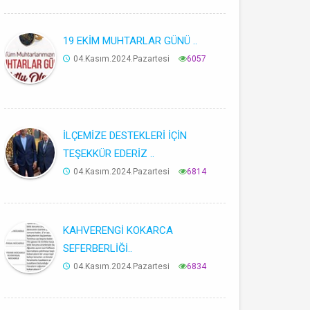
19 EKİM MUHTARLAR GÜNÜ ..
04.Kasım.2024.Pazartesi
6057
İLÇEMİZE DESTEKLERİ İÇİN
TEŞEKKÜR EDERİZ ..
04.Kasım.2024.Pazartesi
6814
KAHVERENGİ KOKARCA
SEFERBERLİĞİ..
04.Kasım.2024.Pazartesi
6834