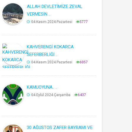
ALLAH DEVLETİMİZE ZEVAL
VERMESİN ..
04.Kasım.2024.Pazartesi
5777
KAHVERENGİ KOKARCA
SEFERBERLİĞİ ..
04.Kasım.2024.Pazartesi
6057
KAMUOYUNA.. ..
04.Eylül.2024.Çarşamba
6437
30 AĞUSTOS ZAFER BAYRAMI VE