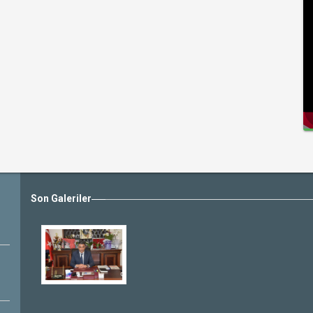
Son Galeriler