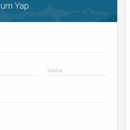
rum Yap