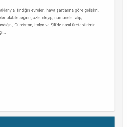
larıyla, fındığın evreleri, hava şartlarına göre gelişimi,
neler olabileceğini gözlemleyip, numuneler alıp,
dığını, Gürcistan, İtalya ve Şili'de nasıl üretebilirimin
l...