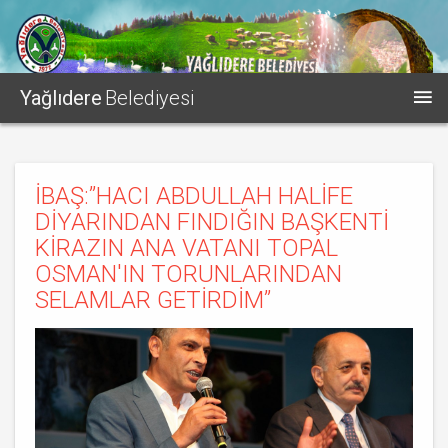
Yağlıdere
Belediyesi
İBAŞ:’’HACI ABDULLAH HALİFE
DİYARINDAN FINDIĞIN BAŞKENTİ
KİRAZIN ANA VATANI TOPAL
OSMAN'IN TORUNLARINDAN
SELAMLAR GETİRDİM’’