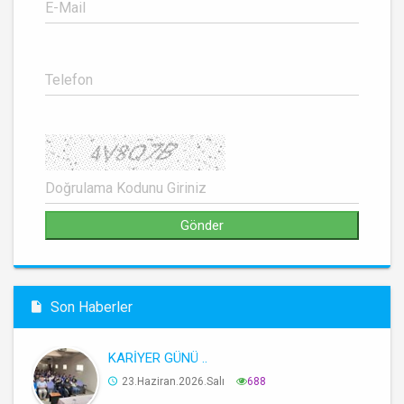
Son Haberler
KARİYER GÜNÜ ..
23.Haziran.2026.Salı
688