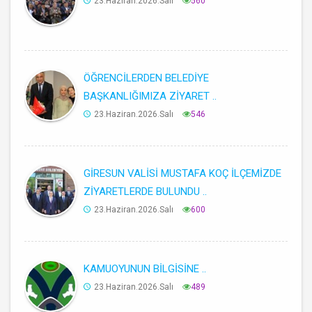
23.Haziran.2026.Salı
560
ÖĞRENCİLERDEN BELEDİYE
BAŞKANLIĞIMIZA ZİYARET ..
23.Haziran.2026.Salı
546
GİRESUN VALİSİ MUSTAFA KOÇ İLÇEMİZDE
ZİYARETLERDE BULUNDU ..
23.Haziran.2026.Salı
600
KAMUOYUNUN BİLGİSİNE ..
23.Haziran.2026.Salı
489