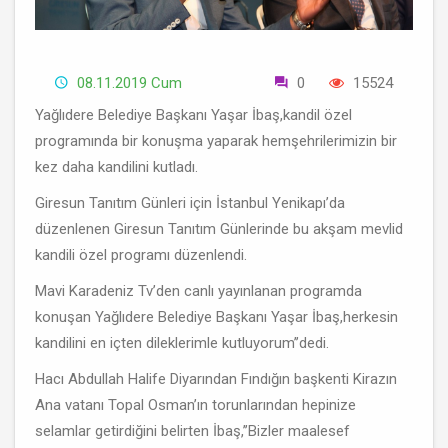
08.11.2019 Cum
0
15524
Yağlıdere Belediye Başkanı Yaşar İbaş,kandil özel
programında bir konuşma yaparak hemşehrilerimizin bir
kez daha kandilini kutladı.
Giresun Tanıtım Günleri için İstanbul Yenikapı’da
düzenlenen Giresun Tanıtım Günlerinde bu akşam mevlid
kandili özel programı düzenlendi.
Mavi Karadeniz Tv’den canlı yayınlanan programda
konuşan Yağlıdere Belediye Başkanı Yaşar İbaş,herkesin
kandilini en içten dileklerimle kutluyorum’’dedi.
Hacı Abdullah Halife Diyarından Fındığın başkenti Kirazın
Ana vatanı Topal Osman’ın torunlarından hepinize
selamlar getirdiğini belirten İbaş,’’Bizler maalesef