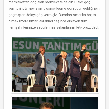
memleketten göç alan memlekete geldik. Bizler göç
vermeyi istemeyiz ama sanayileşme sonradan geldiği için
geçmişten dolayı göç vermişiz. Buradan Amerika başta
olmak üzere bizleri ekranları başında dinleyen tüm
hemşehrilerimize sevgilerimiz selamlarımı iletiyoruz.’’dedi.