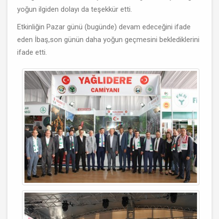
yoğun ilgiden dolayı da teşekkür etti.
Etkinliğin Pazar günü (bugünde) devam edeceğini ifade
eden İbaş,son günün daha yoğun geçmesini beklediklerini
ifade etti.