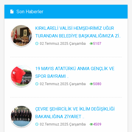
Son Haberler
KIRKLARELİ VALİSİ HEMŞEHRİMİZ UĞUR
TURANDAN BELEDİYE BAŞKANLIĞIMIZA Zİ..
02.Temmuz.2025.Çarşamba
5107
19 MAYIS ATATÜRKÜ ANMA GENÇLİK VE
SPOR BAYRAMI ..
02.Temmuz.2025.Çarşamba
5080
ÇEVRE ŞEHİRCİLİK VE İKLİM DEĞİŞİKLİĞİ
BAKANLIĞINA ZİYARET ..
02.Temmuz.2025.Çarşamba
4509