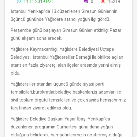
11.11.2019 Pzt
0
16219
İstanbul Yenikapı’da 13.düzenlenen Giresun Günlerinin
üçüncü gününde Yağlıdere standı yoğun ilgi gördü.
Perşembe günü başlayan Giresun Günleri etkinliği Pazar
günü akşam sona erecek.
Yağlıdere Kaymakamlığı, Yağlıdere Belediyesi Üçtepe
Belediyesi, İstanbul Yağlıdereliler Derneği ile birlikte açılan
stant en fazla ziyaretçi alan ilçeler arasında yerini almış
oldu.
Yağlıdereliler standını üçüncü günde siyasi parti
temsilcileri,bürokratlar,belediye başkanları,iş adamları ile
sivil toplum örgütü temsilcileri ve çok sayıda hemşehrimiz
tarafından ziyaret edilmiş oldu.
Yağlıdere Belediye Başkanı Yaşar İbaş, Yenikapı’da
düzenlenen programın Cumartesi günü daha yoğun
olduğunu belirterek, hemşehrilerimizin göstermiş olduğu