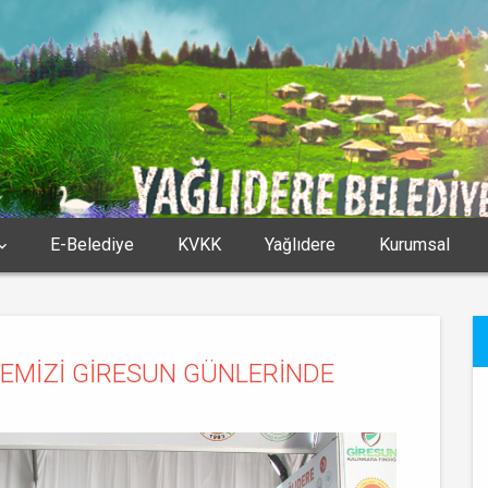
E-Belediye
KVKK
Yağlıdere
Kurumsal
LÇEMİZİ GİRESUN GÜNLERİNDE