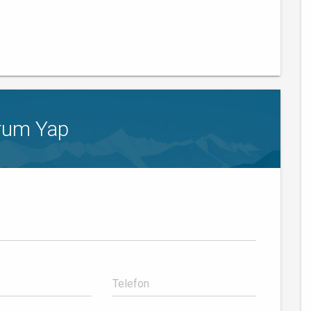
rum Yap