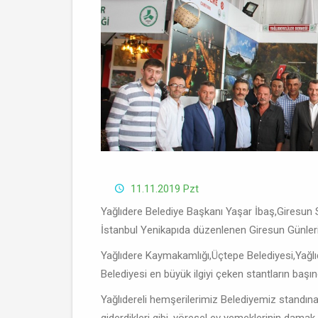
11.11.2019 Pzt
Yağlıdere Belediye Başkanı Yaşar İbaş,Giresun S
İstanbul Yenikapıda düzenlenen Giresun Günlerind
Yağlıdere Kaymakamlığı,Üçtepe Belediyesi,Yağlıd
Belediyesi en büyük ilgiyi çeken stantların başın
Yağlıdereli hemşerilerimiz Belediyemiz standı