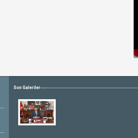
Son Galeriler