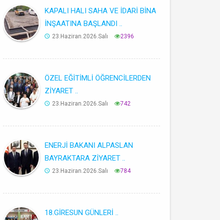
KAPALI HALI SAHA VE İDARİ BİNA
İNŞAATINA BAŞLANDI ..
23.Haziran.2026.Salı
2396
ÖZEL EĞİTİMLİ ÖĞRENCİLERDEN
ZİYARET ..
23.Haziran.2026.Salı
742
ENERJİ BAKANI ALPASLAN
BAYRAKTARA ZİYARET ..
23.Haziran.2026.Salı
784
18.GİRESUN GÜNLERİ ..