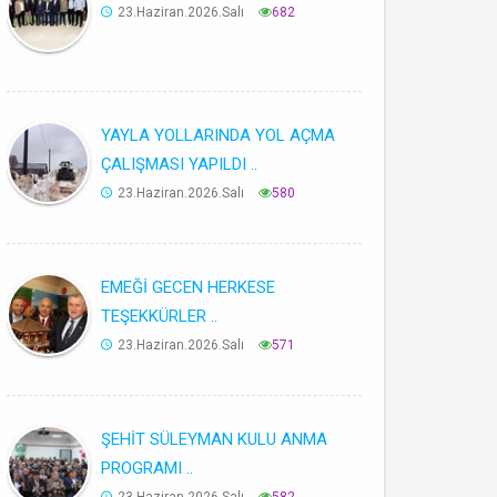
23.Haziran.2026.Salı
682
YAYLA YOLLARINDA YOL AÇMA
ÇALIŞMASI YAPILDI ..
23.Haziran.2026.Salı
580
EMEĞİ GECEN HERKESE
TEŞEKKÜRLER ..
23.Haziran.2026.Salı
571
ŞEHİT SÜLEYMAN KULU ANMA
PROGRAMI ..