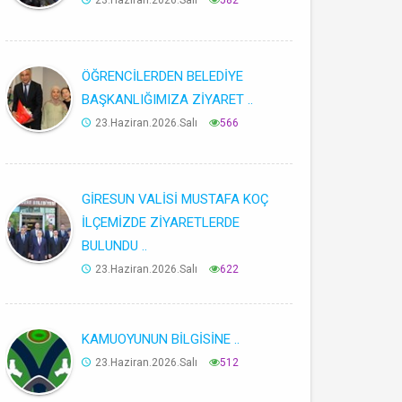
23.Haziran.2026.Salı
582
ÖĞRENCİLERDEN BELEDİYE
BAŞKANLIĞIMIZA ZİYARET ..
23.Haziran.2026.Salı
566
GİRESUN VALİSİ MUSTAFA KOÇ
İLÇEMİZDE ZİYARETLERDE
BULUNDU ..
23.Haziran.2026.Salı
622
KAMUOYUNUN BİLGİSİNE ..
23.Haziran.2026.Salı
512