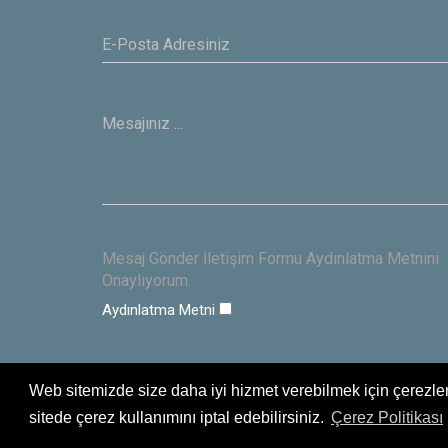
Mesaj Gönder İletişim Formu Aydınlatma Metnini
Onaylıyorum.
Aydınlatma Metni
Web sitemizde size daha iyi hizmet verebilmek için çerezler
sitede çerez kullanımını iptal edebilirsiniz.
Çerez Politikası