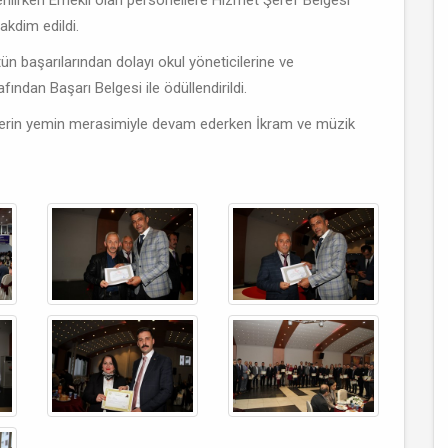
lirken Emekli olan personellere Hizmet Şeref Belgesi
akdim edildi.
ün başarılarından dolayı okul yöneticilerine ve
ndan Başarı Belgesi ile ödüllendirildi.
erin yemin merasimiyle devam ederken İkram ve müzik