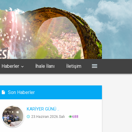
Haberler
İhale İlanı
İletişim
Son Haberler
KARİYER GÜNÜ ..
23.Haziran.2026.Salı
688