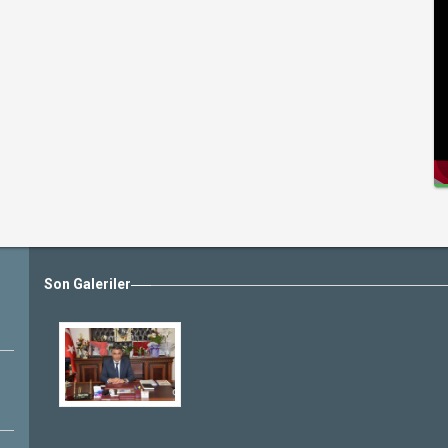
Son Galeriler