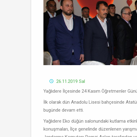
26.11.2019 Sal
Yağlıdere İlçesinde 24 Kasım Öğretmenler Günü çe
İlk olarak dün Anadolu Lisesi bahçesinde Atatür
bugünde devam etti.
Yağlıdere Eko düğün salonundaki kutlama etkinli
konuşmaları, İlçe genelinde düzenlenen yarışma