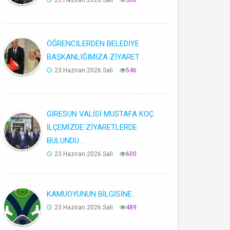
23.Haziran.2026.Salı
560
ÖĞRENCİLERDEN BELEDİYE
BAŞKANLIĞIMIZA ZİYARET ..
23.Haziran.2026.Salı
546
GİRESUN VALİSİ MUSTAFA KOÇ
İLÇEMİZDE ZİYARETLERDE
BULUNDU ..
23.Haziran.2026.Salı
600
KAMUOYUNUN BİLGİSİNE ..
23.Haziran.2026.Salı
489