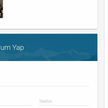
rum Yap