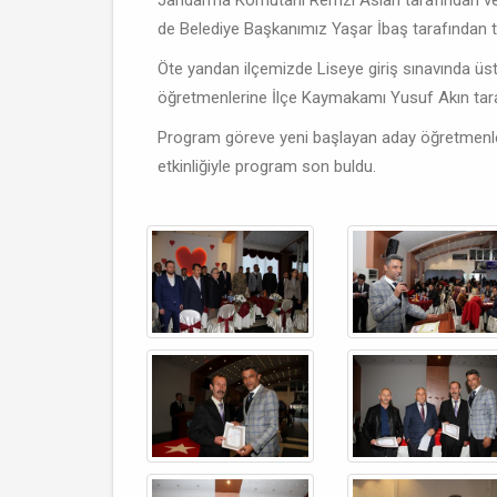
Jandarma Komutanı Remzi Aslan tarafından veri
de Belediye Başkanımız Yaşar İbaş tarafından t
Öte yandan ilçemizde Liseye giriş sınavında üst
öğretmenlerine İlçe Kaymakamı Yusuf Akın tarafı
Program göreve yeni başlayan aday öğretmenl
etkinliğiyle program son buldu.