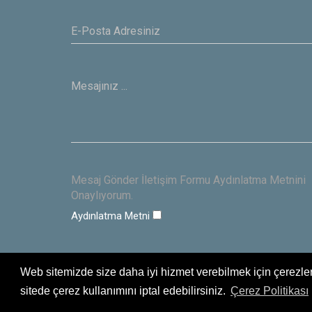
Mesaj Gönder İletişim Formu Aydınlatma Metnini
Onaylıyorum.
Aydınlatma Metni
Web sitemizde size daha iyi hizmet verebilmek için çerezler
sitede çerez kullanımını iptal edebilirsiniz.
Çerez Politikası