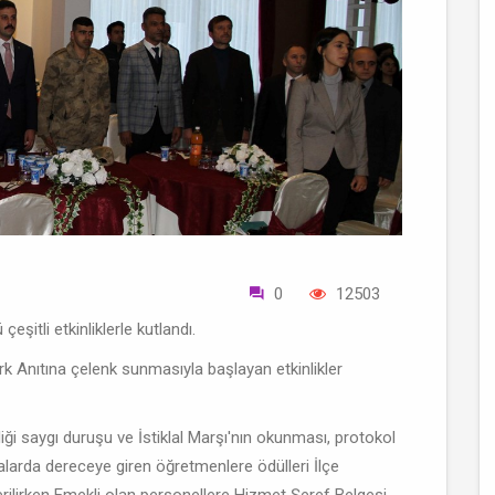
0
12503
şitli etkinliklerle kutlandı.
k Anıtına çelenk sunmasıyla başlayan etkinlikler
ği saygı duruşu ve İstiklal Marşı'nın okunması, protokol
larda dereceye giren öğretmenlere ödülleri İlçe