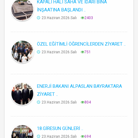
KAPALI HALI SAHA VE İDARİ BİNA
İNŞAATINA BAŞLANDI ..
23.Haziran.2026.Salı
2403
ÖZEL EĞİTİMLİ ÖĞRENCİLERDEN ZİYARET ..
23.Haziran.2026.Salı
751
ENERJİ BAKANI ALPASLAN BAYRAKTARA
ZİYARET ..
23.Haziran.2026.Salı
804
18.GİRESUN GÜNLERİ ..
23.Haziran.2026.Salı
694