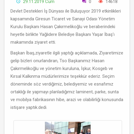
29.11.2019 Cum
0
14618
Devlet Destekleri İş Dünyası ile Buluşuyor 2019 etkinlikleri
kapsamında Giresun Ticaret ve Sanayi Odası Yönetim
Kurulu Başkanı Hasan Çakırmelikoğlu ve beraberindeki
heyetle birlikte Yağlıdere Belediye Başkanı Yaşar İbaş’ı
makamında ziyaret etti.
Başkan İbaş,ziyaretle ilgili yaptığı açıklamada, Ziyaretimize
gelip bizleri onurlandıran, Tso Başkanımız Hasan
Çakırmelikoğlu ve yönetim kuruluna, İşkur, Kosgeb ve
Kırsal Kalkınma müdürlerimize teşekkür ederiz. Seçim
döneminde söz verdiğimiz, belediyemiz ve esnafımız
ortaklığı ile yapmayı planladığımız laminent, parke, sunta
ve mobilya fabrikasının hibe, arazi ve olabilirliği konusunda
istişare yaptık.dedi.