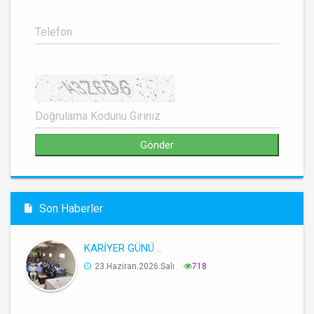
Son Haberler
KARİYER GÜNÜ ..
23.Haziran.2026.Salı
718