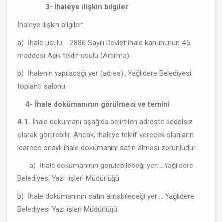
3- İhaleye ilişkin bilgiler
İhaleye ilişkin bilgiler:
a) İhale usulü: 2886 Sayılı Devlet ihale kanununun 45.
maddesi Açık teklif usulü (Artırma)
b) İhalenin yapılacağı yer (adres):..Yağlıdere Belediyesi
toplantı salonu
4- İhale dokümanının görülmesi ve temini
4.1.
İhale dokümanı aşağıda belirtilen adreste bedelsiz
olarak görülebilir. Ancak, ihaleye teklif verecek olanların
idarece onaylı ihale dokümanını satın alması zorunludur.
a) İhale dokümanının görülebileceği yer:....Yağlıdere
Belediyesi Yazı işleri Müdürlüğü
b) İhale dokümanının satın alınabileceği yer:... Yağlıdere
Belediyesi Yazı işleri Müdürlüğü