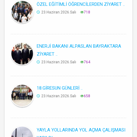
ÖZEL EĞİTİMLİ ÖĞRENCİLERDEN ZİYARET ..
23.Haziran.2026.Salı
718
ENERJİ BAKANI ALPASLAN BAYRAKTARA
ZİYARET ..
23.Haziran.2026.Salı
764
18.GİRESUN GÜNLERİ ..
23.Haziran.2026.Salı
658
YAYLA YOLLARINDA YOL AÇMA ÇALIŞMASI