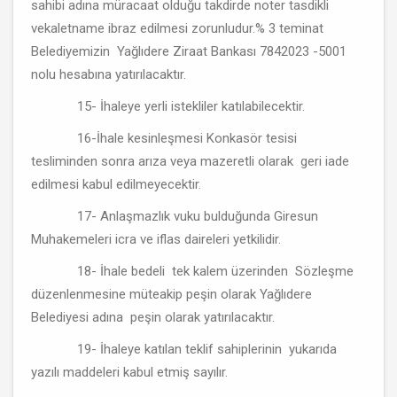
sahibi adına müracaat olduğu takdirde noter tasdikli
vekaletname ibraz edilmesi zorunludur.% 3 teminat
Belediyemizin Yağlıdere Ziraat Bankası 7842023 -5001
nolu hesabına yatırılacaktır.
15- İhaleye yerli istekliler katılabilecektir.
16-İhale kesinleşmesi Konkasör tesisi
tesliminden sonra arıza veya mazeretli olarak geri iade
edilmesi kabul edilmeyecektir.
17- Anlaşmazlık vuku bulduğunda Giresun
Muhakemeleri icra ve iflas daireleri yetkilidir.
18- İhale bedeli tek kalem üzerinden Sözleşme
düzenlenmesine müteakip peşin olarak Yağlıdere
Belediyesi adına peşin olarak yatırılacaktır.
19- İhaleye katılan teklif sahiplerinin yukarıda
yazılı maddeleri kabul etmiş sayılır.