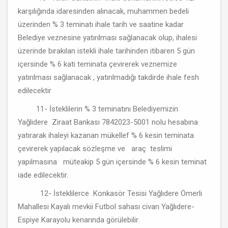
karşılığında idaresinden alınacak, muhammen bedeli
üzerinden % 3 teminatı ihale tarih ve saatine kadar
Belediye veznesine yatırılması sağlanacak olup, ihalesi
üzerinde bırakılan istekli ihale tarihinden itibaren 5 gün
içersinde % 6 kati teminata çevirerek veznemize
yatırılması sağlanacak , yatırılmadığı takdirde ihale fesh
edilecektir
11- İsteklilerin % 3 teminatını Belediyemizin
Yağlıdere Ziraat Bankası 7842023-5001 nolu hesabına
yatırarak ihaleyi kazanan mükellef % 6 kesin teminata
çevirerek yapılacak sözleşme ve araç teslimi
yapılmasına müteakip 5 gün içersinde % 6 kesin teminat
iade edilecektir.
12- İsteklilerce Konkasör Tesisi Yağlıdere Ömerli
Mahallesi Kayalı mevkii Futbol sahası civarı Yağlıdere-
Espiye Karayolu kenarında görülebilir.