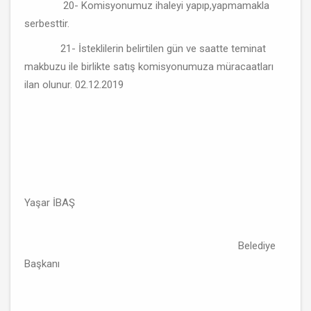
20- Komisyonumuz ihaleyi yapıp,yapmamakla
serbesttir.
21- İsteklilerin belirtilen gün ve saatte teminat
makbuzu ile birlikte satış komisyonumuza müracaatları
ilan olunur. 02.12.2019
Yaşar İBAŞ
Belediye
Başkanı