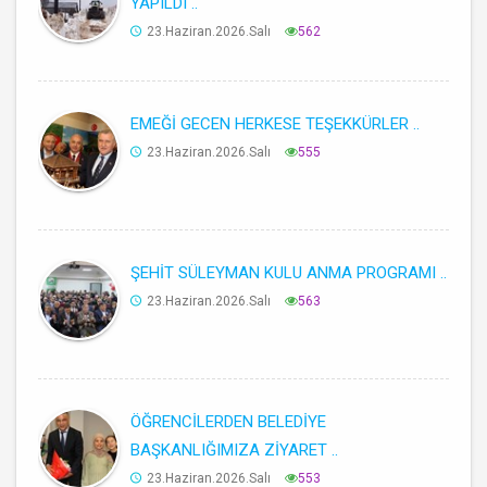
YAPILDI ..
23.Haziran.2026.Salı
562
EMEĞİ GECEN HERKESE TEŞEKKÜRLER ..
23.Haziran.2026.Salı
555
ŞEHİT SÜLEYMAN KULU ANMA PROGRAMI ..
23.Haziran.2026.Salı
563
ÖĞRENCİLERDEN BELEDİYE
BAŞKANLIĞIMIZA ZİYARET ..
23.Haziran.2026.Salı
553