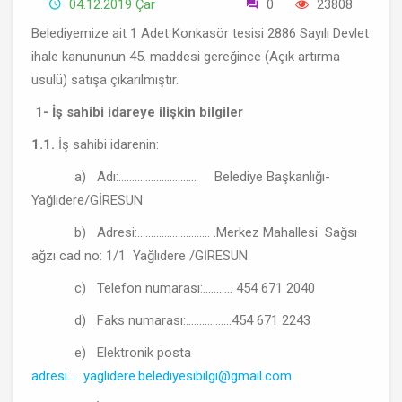
04.12.2019 Çar
0
23808
Belediyemize ait 1 Adet Konkasör tesisi 2886 Sayılı Devlet
ihale kanununun 45. maddesi gereğince (Açık artırma
usulü) satışa çıkarılmıştır.
1- İş sahibi idareye ilişkin bilgiler
1.1.
İş sahibi idarenin:
a) Adı:............................. Belediye Başkanlığı-
Yağlıdere/GİRESUN
b) Adresi:........................... .Merkez Mahallesi Sağsı
ağzı cad no: 1/1 Yağlıdere /GİRESUN
c) Telefon numarası:........... 454 671 2040
d) Faks numarası:.................454 671 2243
e) Elektronik posta
adresi......yaglidere.belediyesibilgi@gmail.com