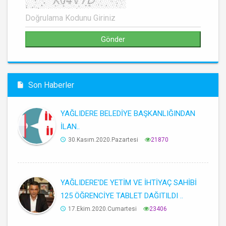
Son Haberler
YAĞLIDERE BELEDİYE BAŞKANLIĞINDAN
İLAN..
30.Kasım.2020.Pazartesi
21870
YAĞLIDERE’DE YETİM VE İHTİYAÇ SAHİBİ
125 ÖĞRENCİYE TABLET DAĞITILDI ..
17.Ekim.2020.Cumartesi
23406