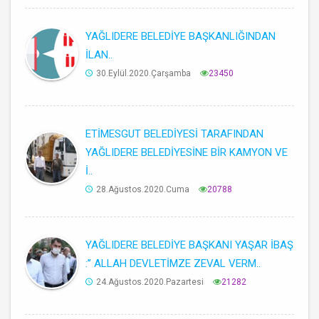
YAĞLIDERE BELEDİYE BAŞKANLIĞINDAN
İLAN..
30.Eylül.2020.Çarşamba
23450
ETİMESGUT BELEDİYESİ TARAFINDAN
YAĞLIDERE BELEDİYESİNE BİR KAMYON VE
İ..
28.Ağustos.2020.Cuma
20788
YAĞLIDERE BELEDİYE BAŞKANI YAŞAR İBAŞ
:’’ ALLAH DEVLETİMZE ZEVAL VERM..
24.Ağustos.2020.Pazartesi
21282