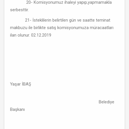
20- Komisyonumuz ihaleyi yapıp,yapmamakla
serbesttir.
21- İsteklilerin belirtilen gün ve saatte teminat
makbuzu ile birlikte satış komisyonumuza müracaatları
ilan olunur. 02.12.2019
Yaşar İBAŞ
Belediye
Başkanı