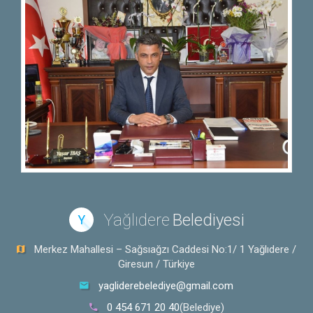
Yağlıdere
Belediyesi
Y
Merkez Mahallesi – Sağsıağzı Caddesi No:1/ 1 Yağlıdere /
Giresun / Türkiye
yagliderebelediye@gmail.com
0 454 671 20 40
(Belediye)