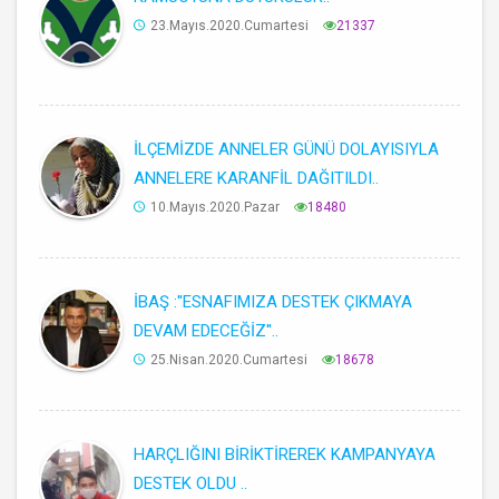
23.Mayıs.2020.Cumartesi
21337
İLÇEMİZDE ANNELER GÜNÜ DOLAYISIYLA
ANNELERE KARANFİL DAĞITILDI..
10.Mayıs.2020.Pazar
18480
İBAŞ :''ESNAFIMIZA DESTEK ÇIKMAYA
DEVAM EDECEĞİZ''..
25.Nisan.2020.Cumartesi
18678
HARÇLIĞINI BİRİKTİREREK KAMPANYAYA
DESTEK OLDU ..