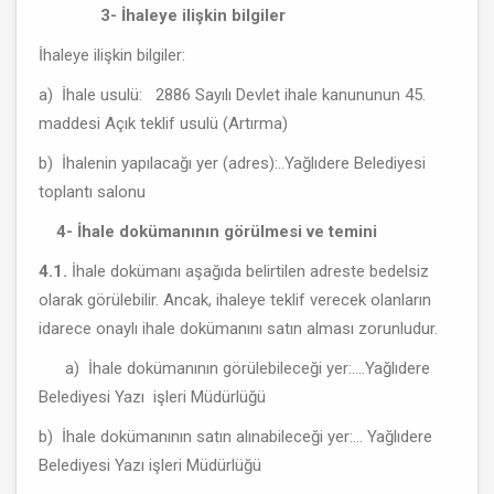
3- İhaleye ilişkin bilgiler
İhaleye ilişkin bilgiler:
a) İhale usulü: 2886 Sayılı Devlet ihale kanununun 45.
maddesi Açık teklif usulü (Artırma)
b) İhalenin yapılacağı yer (adres):..Yağlıdere Belediyesi
toplantı salonu
4- İhale dokümanının görülmesi ve temini
4.1.
İhale dokümanı aşağıda belirtilen adreste bedelsiz
olarak görülebilir. Ancak, ihaleye teklif verecek olanların
idarece onaylı ihale dokümanını satın alması zorunludur.
a) İhale dokümanının görülebileceği yer:....Yağlıdere
Belediyesi Yazı işleri Müdürlüğü
b) İhale dokümanının satın alınabileceği yer:... Yağlıdere
Belediyesi Yazı işleri Müdürlüğü