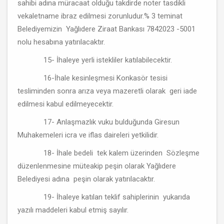
sahibi adına müracaat olduğu takdirde noter tasdikli
vekaletname ibraz edilmesi zorunludur.% 3 teminat
Belediyemizin Yağlıdere Ziraat Bankası 7842023 -5001
nolu hesabına yatırılacaktır.
15- İhaleye yerli istekliler katılabilecektir.
16-İhale kesinleşmesi Konkasör tesisi
tesliminden sonra arıza veya mazeretli olarak geri iade
edilmesi kabul edilmeyecektir.
17- Anlaşmazlık vuku bulduğunda Giresun
Muhakemeleri icra ve iflas daireleri yetkilidir.
18- İhale bedeli tek kalem üzerinden Sözleşme
düzenlenmesine müteakip peşin olarak Yağlıdere
Belediyesi adına peşin olarak yatırılacaktır.
19- İhaleye katılan teklif sahiplerinin yukarıda
yazılı maddeleri kabul etmiş sayılır.