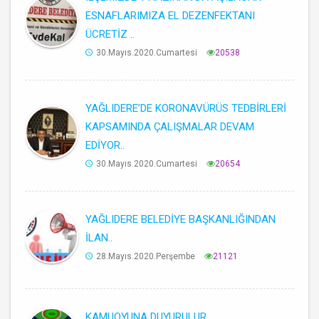
ESNAFLARIMIZA EL DEZENFEKTANI
ÜCRETİZ ..
30.Mayıs.2020.Cumartesi
20538
YAĞLIDERE’DE KORONAVÜRÜS TEDBİRLERİ
KAPSAMINDA ÇALIŞMALAR DEVAM
EDİYOR..
30.Mayıs.2020.Cumartesi
20654
YAĞLIDERE BELEDİYE BAŞKANLIĞINDAN
İLAN..
28.Mayıs.2020.Perşembe
21121
KAMUOYUNA DUYURULUR..