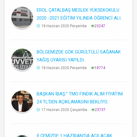
EROL ÇATALBAŞ MESLEK YÜKSEKOKULU
2020 -2021 EĞİTİM YILINDA ÖĞRENCİ ALI..
18.Haziran.2020.Perşembe
23247
BÖLGEMİZDE GÖK GÜRÜLTÜLÜ SAĞANAK
YAĞIŞ UYARISI YAPILDI..
18.Haziran.2020.Perşembe
18774
BAŞKAN İBAŞ:’’ TMO FINDIK ALIM FİYATINI
24 TL’DEN AÇIKLAMASINI BEKLİYO..
17.Haziran.2020.Çarşamba
23737
İLÇEMİZDE 1 HAZİRAN'DA AÇILACAK