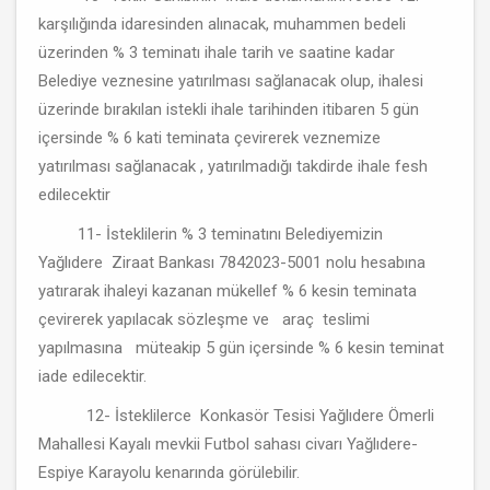
karşılığında idaresinden alınacak, muhammen bedeli
üzerinden % 3 teminatı ihale tarih ve saatine kadar
Belediye veznesine yatırılması sağlanacak olup, ihalesi
üzerinde bırakılan istekli ihale tarihinden itibaren 5 gün
içersinde % 6 kati teminata çevirerek veznemize
yatırılması sağlanacak , yatırılmadığı takdirde ihale fesh
edilecektir
11- İsteklilerin % 3 teminatını Belediyemizin
Yağlıdere Ziraat Bankası 7842023-5001 nolu hesabına
yatırarak ihaleyi kazanan mükellef % 6 kesin teminata
çevirerek yapılacak sözleşme ve araç teslimi
yapılmasına müteakip 5 gün içersinde % 6 kesin teminat
iade edilecektir.
12- İsteklilerce Konkasör Tesisi Yağlıdere Ömerli
Mahallesi Kayalı mevkii Futbol sahası civarı Yağlıdere-
Espiye Karayolu kenarında görülebilir.