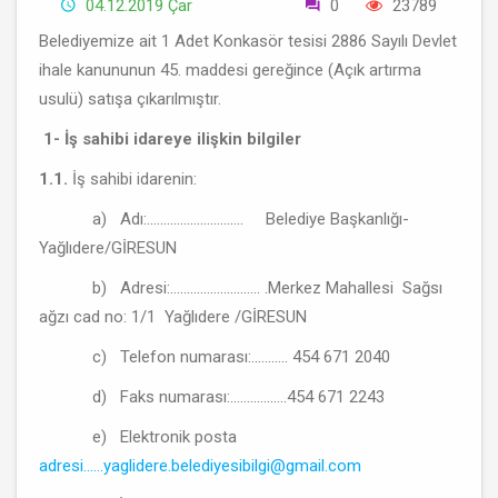
04.12.2019 Çar
0
23789
Belediyemize ait 1 Adet Konkasör tesisi 2886 Sayılı Devlet
ihale kanununun 45. maddesi gereğince (Açık artırma
usulü) satışa çıkarılmıştır.
1- İş sahibi idareye ilişkin bilgiler
1.1.
İş sahibi idarenin:
a) Adı:............................. Belediye Başkanlığı-
Yağlıdere/GİRESUN
b) Adresi:........................... .Merkez Mahallesi Sağsı
ağzı cad no: 1/1 Yağlıdere /GİRESUN
c) Telefon numarası:........... 454 671 2040
d) Faks numarası:.................454 671 2243
e) Elektronik posta
adresi......yaglidere.belediyesibilgi@gmail.com