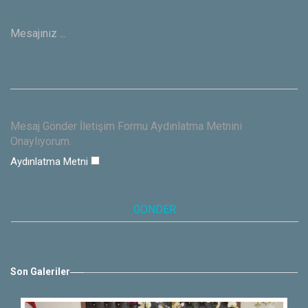
Mesaj Gönder İletişim Formu Aydınlatma Metnini
Onaylıyorum.
Aydınlatma Metni
Son Galeriler