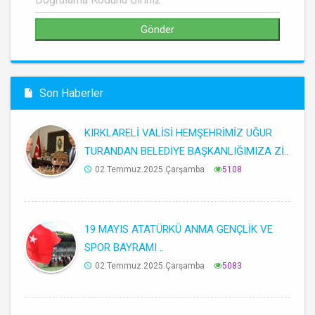
Son Haberler
KIRKLARELİ VALİSİ HEMŞEHRİMİZ UĞUR
TURANDAN BELEDİYE BAŞKANLIĞIMIZA Zİ..
02.Temmuz.2025.Çarşamba
5108
19 MAYIS ATATÜRKÜ ANMA GENÇLİK VE
SPOR BAYRAMI ..
02.Temmuz.2025.Çarşamba
5083