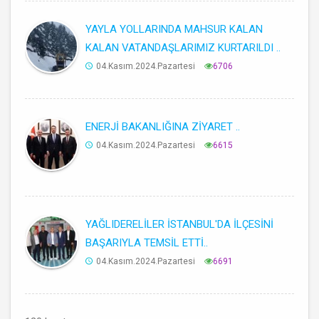
YAYLA YOLLARINDA MAHSUR KALAN
KALAN VATANDAŞLARIMIZ KURTARILDI ..
04.Kasım.2024.Pazartesi
6706
ENERJİ BAKANLIĞINA ZİYARET ..
04.Kasım.2024.Pazartesi
6615
YAĞLIDERELİLER İSTANBUL'DA İLÇESİNİ
BAŞARIYLA TEMSİL ETTİ..
04.Kasım.2024.Pazartesi
6691