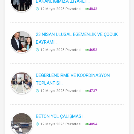
BAKANLIĞIMIZA ZİYARET ..
12.Mayıs.2025.Pazartesi
4843
23 NİSAN ULUSAL EGEMENLİK VE ÇOCUK
BAYRAMI ..
12.Mayıs.2025.Pazartesi
4653
DEĞERLENDİRME VE KOORDİNASYON
TOPLANTISI ..
12.Mayıs.2025.Pazartesi
4737
BETON YOL ÇALIŞMASI ..
12.Mayıs.2025.Pazartesi
4054