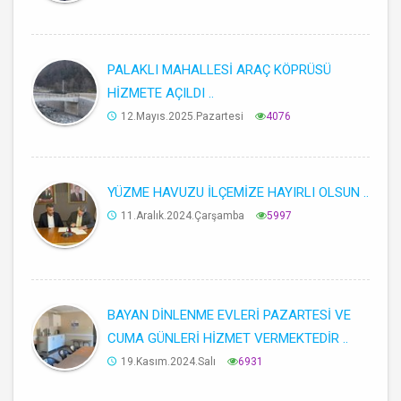
PALAKLI MAHALLESİ ARAÇ KÖPRÜSÜ
HİZMETE AÇILDI ..
12.Mayıs.2025.Pazartesi
4076
YÜZME HAVUZU İLÇEMİZE HAYIRLI OLSUN ..
11.Aralık.2024.Çarşamba
5997
BAYAN DİNLENME EVLERİ PAZARTESİ VE
CUMA GÜNLERİ HİZMET VERMEKTEDİR ..
19.Kasım.2024.Salı
6931