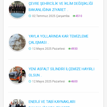
ÇEVRE ŞEHİRCİLİK VE İKLİM DEĞİŞİKLİĞİ
BAKANLIĞINA ZİYARET ..
02.Temmuz.2025.Çarşamba
4510
YAYLA YOLLARINDA KAR TEMİZLEME
ÇALIŞMASI ..
12.Mayıs.2025.Pazartesi
4930
YENİ ASFALT SİLİNDİRİ İLÇEMİZE HAYIRLI
OLSUN ..
12.Mayıs.2025.Pazartesi
4600
ENERJİ VE TABİ KAYNAKLARI