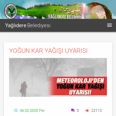
Yağlıdere
Belediyesi
YOĞUN KAR YAĞIŞI UYARISI
06.02.2020 Per
0
22113