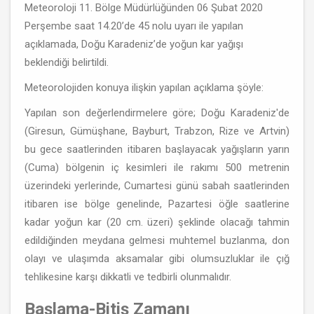
Meteoroloji 11. Bölge Müdürlüğünden 06 Şubat 2020
Perşembe saat 14.20’de 45 nolu uyarı ile yapılan
açıklamada, Doğu Karadeniz’de yoğun kar yağışı
beklendiği belirtildi.
Meteorolojiden konuya ilişkin yapılan açıklama şöyle:
Yapılan son değerlendirmelere göre; Doğu Karadeniz'de
(Giresun, Gümüşhane, Bayburt, Trabzon, Rize ve Artvin)
bu gece saatlerinden itibaren başlayacak yağışların yarın
(Cuma) bölgenin iç kesimleri ile rakımı 500 metrenin
üzerindeki yerlerinde, Cumartesi günü sabah saatlerinden
itibaren ise bölge genelinde, Pazartesi öğle saatlerine
kadar yoğun kar (20 cm. üzeri) şeklinde olacağı tahmin
edildiğinden meydana gelmesi muhtemel buzlanma, don
olayı ve ulaşımda aksamalar gibi olumsuzluklar ile çığ
tehlikesine karşı dikkatli ve tedbirli olunmalıdır.
Başlama-Bitiş Zamanı