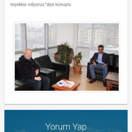
teşekkür ediyoruz.’’diye konuştu.
Yorum Yap