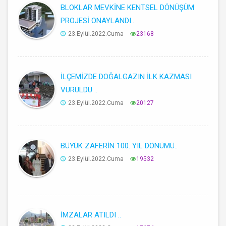
BLOKLAR MEVKİNE KENTSEL DÖNÜŞÜM
PROJESİ ONAYLANDI..
23.Eylül.2022.Cuma
23168
İLÇEMİZDE DOĞALGAZIN İLK KAZMASI
VURULDU ..
23.Eylül.2022.Cuma
20127
BÜYÜK ZAFERİN 100. YIL DÖNÜMÜ..
23.Eylül.2022.Cuma
19532
İMZALAR ATILDI ..