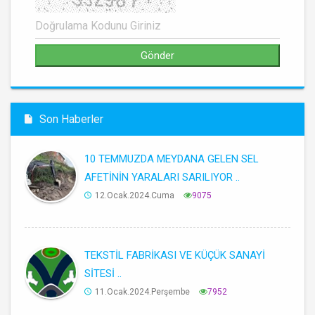
Son Haberler
10 TEMMUZDA MEYDANA GELEN SEL
AFETİNİN YARALARI SARILIYOR ..
12.Ocak.2024.Cuma
9075
TEKSTİL FABRİKASI VE KÜÇÜK SANAYİ
SİTESİ ..
11.Ocak.2024.Perşembe
7952