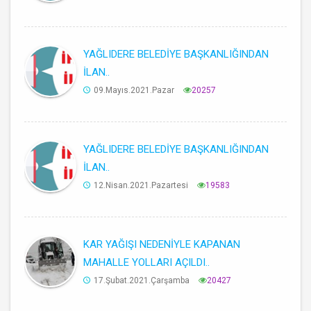
YAĞLIDERE BELEDİYE BAŞKANLIĞINDAN
İLAN..
09.Mayıs.2021.Pazar
20257
YAĞLIDERE BELEDİYE BAŞKANLIĞINDAN
İLAN..
12.Nisan.2021.Pazartesi
19583
KAR YAĞIŞI NEDENİYLE KAPANAN
MAHALLE YOLLARI AÇILDI..
17.Şubat.2021.Çarşamba
20427