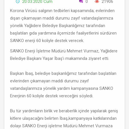
20.03.2020 Cum
0
21906
Korona Virüsü salgının tedbirleri kapsamında; evlerinden
dışarı çıkamayan maddi durumu zayıf vatandaşlarımıza
yönelik Yağlıdere Belediye Başkanlığımız tarafından
başlatılan gıda yardımına ilçemizde faaliyetlerini sürdüren
SANKO enerji 60 koliyle destek verecek.
SANKO Enerji İşletme Müdürü Mehmet Vurmaz, Yağlıdere
Belediye Başkanı Yaşar İbaş’ı makamında ziyaret etti.
Başkan İbaş, belediye başkanlığımız tarafından başlatılan
evlerinden çıkamayan maddi durumu zayıf
vatandaşlarımıza yönelik yardım kampanyasına SANKO
Enerjinin 60 koliyle destek vereceğini söyledi.
Bu tür yardımların birlik ve beraberlik içinde yapılarak geniş
kitlere ulaşacağını belirten İbaş,kampanyaya katkılarından
dolayı SANKO Enerji işletme Müdürü Mehmet Vurmaza