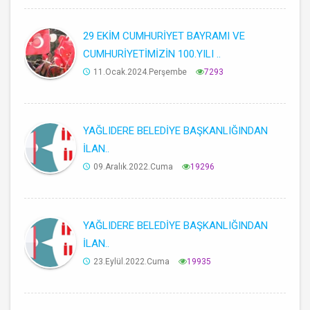
29 EKİM CUMHURİYET BAYRAMI VE
CUMHURİYETİMİZİN 100.YILI ..
11.Ocak.2024.Perşembe
7293
YAĞLIDERE BELEDİYE BAŞKANLIĞINDAN
İLAN..
09.Aralık.2022.Cuma
19296
YAĞLIDERE BELEDİYE BAŞKANLIĞINDAN
İLAN..
23.Eylül.2022.Cuma
19935