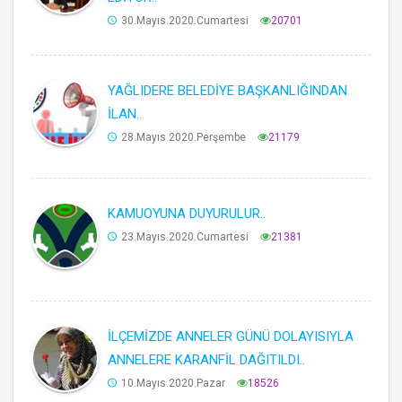
30.Mayıs.2020.Cumartesi
20701
YAĞLIDERE BELEDİYE BAŞKANLIĞINDAN
İLAN..
28.Mayıs.2020.Perşembe
21179
KAMUOYUNA DUYURULUR..
23.Mayıs.2020.Cumartesi
21381
İLÇEMİZDE ANNELER GÜNÜ DOLAYISIYLA
ANNELERE KARANFİL DAĞITILDI..
10.Mayıs.2020.Pazar
18526