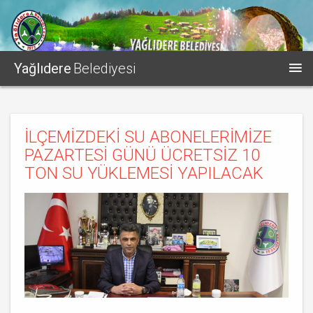
Yağlıdere
Belediyesi
İLÇEMİZDEKİ SU ABONELERİMİZE
PAZARTESİ GÜNÜ ÜCRETSİZ 10
TON SU YÜKLEMESİ YAPILACAK