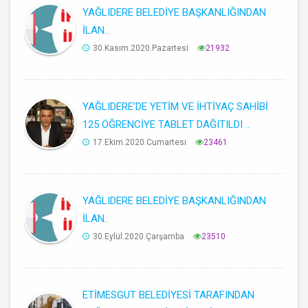
YAĞLIDERE BELEDİYE BAŞKANLIĞINDAN
İLAN..
30.Kasım.2020.Pazartesi
21932
YAĞLIDERE’DE YETİM VE İHTİYAÇ SAHİBİ
125 ÖĞRENCİYE TABLET DAĞITILDI ..
17.Ekim.2020.Cumartesi
23461
YAĞLIDERE BELEDİYE BAŞKANLIĞINDAN
İLAN..
30.Eylül.2020.Çarşamba
23510
ETİMESGUT BELEDİYESİ TARAFINDAN