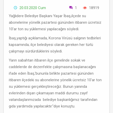
20.03.2020 Cum
1
18919
Yağlıdere Belediye Başkanı Yaşar İbaş,ilçede su
abonelerine yönelik pazartesi gününden itibaren ücretsiz
10'ar ton su yüklemesi yapılacağını söyledi.
İbaş,yaptığı açıklamada, Korona Virüsü salgının tedbirleri
kapsamında; ilçe belediyesi olarak gereken her türlü
çalışmayı sürdürdüklerini söyledi.
Yarın sabahtan itibaren ilçe genelinde sokak ve
caddelerde de dezenfekte çalışmasına başlanacağını
ifade eden İbaş,'bununla birlikte pazartesi gününden
itibaren ilçedeki su abonelerine yönelik ücretsiz 10'ar ton
su yüklemesi gerçekleştireceğiz. Bunun yanında
evlerinden dışarı çıkamayan maddi durumu zayıf
vatandaşlarımızada belediye başkanlığımız tarafından
gıda yardımıda yapılacaktır.''diye konuştu.