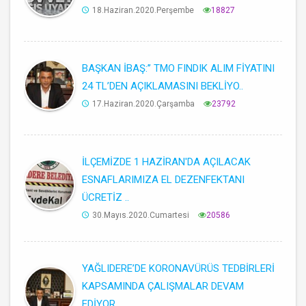
18.Haziran.2020.Perşembe
18827
BAŞKAN İBAŞ:’’ TMO FINDIK ALIM FİYATINI
24 TL’DEN AÇIKLAMASINI BEKLİYO..
17.Haziran.2020.Çarşamba
23792
İLÇEMİZDE 1 HAZİRAN'DA AÇILACAK
ESNAFLARIMIZA EL DEZENFEKTANI
ÜCRETİZ ..
30.Mayıs.2020.Cumartesi
20586
YAĞLIDERE’DE KORONAVÜRÜS TEDBİRLERİ
KAPSAMINDA ÇALIŞMALAR DEVAM
EDİYOR..