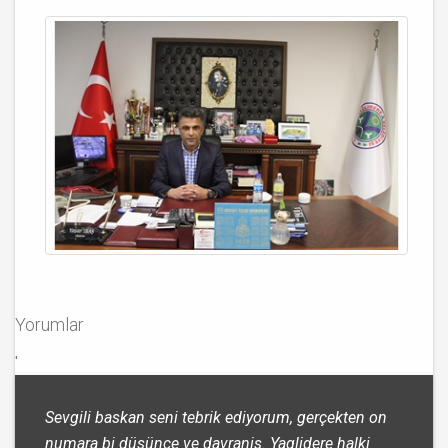
Yorumlar
'
Sevgili baskan seni tebrik ediyorum, gerçekten on
numara bi düsünce ve davranis. Yaglidere halki