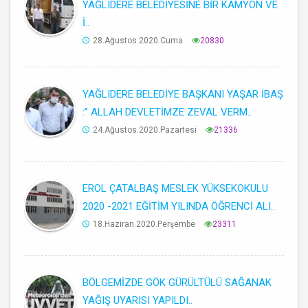
YAĞLIDERE BELEDİYESİNE BİR KAMYON VE
İ..
28.Ağustos.2020.Cuma
20830
YAĞLIDERE BELEDİYE BAŞKANI YAŞAR İBAŞ
:’’ ALLAH DEVLETİMZE ZEVAL VERM..
24.Ağustos.2020.Pazartesi
21336
EROL ÇATALBAŞ MESLEK YÜKSEKOKULU
2020 -2021 EĞİTİM YILINDA ÖĞRENCİ ALI..
18.Haziran.2020.Perşembe
23311
BÖLGEMİZDE GÖK GÜRÜLTÜLÜ SAĞANAK
YAĞIŞ UYARISI YAPILDI..