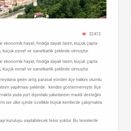
32413
r ekonomik hayat, fındığa dayalı tarım, küçük çapta
ik, küçük esnaf ve sanatkarlık şeklinde olmuştur.
r ekonomik hayat, fındığa dayalı tarım, küçük çapta
ik, küçük esnaf ve sanatkarlık şeklinde olmuştur.
 meydana gelen artış parasal yönden ilçe halkını olumlu
yatırım yapılması şeklinde kendini göstermemiştir. İlçe
şmakta yada yurt dışındaki yakınlarının maddi desteğini
mı ise ülke içinde özellikle büyük kentlerde çalışmakta
nayi kuruluşu sayılabilecek tesis yoktur. Bu tesislerde