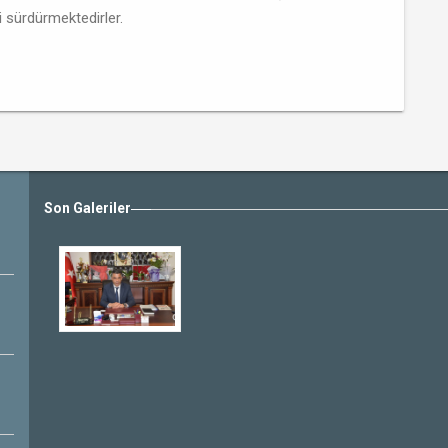
i sürdürmektedirler.
Son Galeriler